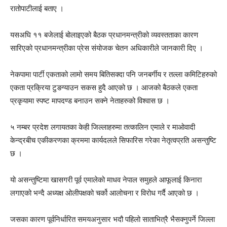
रातोपाटीलाई बताए ।
यसअघि ११ बजेलाई बोलाइएको बैठक प्रधानमन्त्रीको व्यवस्तताका कारण
सारिएको प्रधानमन्त्रीका प्रेस संयोजक चेतन अधिकारीले जानकारी दिए ।
नेकपामा पार्टी एकताको लामो समय बितिसक्दा पनि जनबर्गीय र तल्ला कमिटिहरुको
एकता प्रक्रिया टुङग्याउन सकस हुदै आएको छ । आजको बैठकले एकता
प्रकृयामा स्पष्ट मापदण्ड बनाउन सक्ने नेताहरुको विश्वास छ ।
५ नम्बर प्रदेश लगायतका केही जिल्लाहरुमा तत्कालिन एमाले र माओवादी
केन्द्रबीच एकीकरणका क्रममा कार्यदलले सिफारिस गरेका नेतृत्वप्रति असन्तुष्टि
छ ।
यो असन्तुष्टिमा खासगरी पूर्व एमालेको माधव नेपाल समुहले आफूलाई किनारा
लगाएको भन्दै अध्यक्ष ओलीपक्षको चर्को आलोचना र विरोध गर्दै आएको छ ।
जसका कारण पूर्वनिर्धारित समयअनुसार भदौ पहिलो साताभित्रै भैसक्नुपर्ने जिल्ला