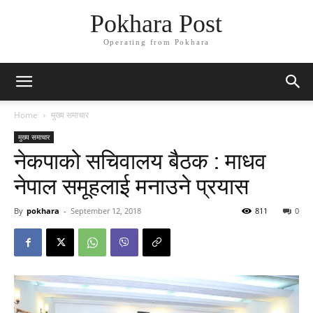
Pokhara Post
Operating from Pokhara
Home
मुख्य समाचार
मुख्य समाचार
नेकपाको सचिवालय बैठक : माधव
नेपाल समूहलाई मनाउने प्रयास
By
pokhara
-
September 12, 2018
811
0