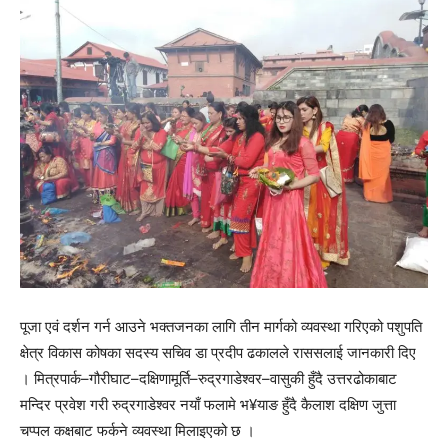
पूजा एवं दर्शन गर्न आउने भक्तजनका लागि तीन मार्गको व्यवस्था गरिएको पशुपति
क्षेत्र विकास कोषका सदस्य सचिव डा प्रदीप ढकालले राससलाई जानकारी दिए
। मित्रपार्क–गौरीघाट–दक्षिणामूर्ति–रुद्रगाडेश्वर–वासुकी हुँदै उत्तरढोकाबाट
मन्दिर प्रवेश गरी रुद्रगाडेश्वर नयाँ फलामे भ¥याङ हुँदै कैलाश दक्षिण जुत्ता
चप्पल कक्षबाट फर्कने व्यवस्था मिलाइएको छ ।