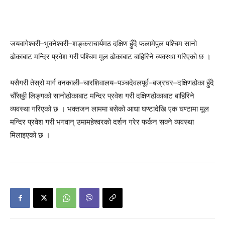
जयवागेश्वरी–भुवनेश्वरी–शङ्कराचार्यमठ दक्षिण हुँदै फलामेपुल पश्चिम सानो
ढोकाबाट मन्दिर प्रवेश गरी पश्चिम मूल ढोकाबाट बाहिरिने व्यवस्था गरिएको छ ।
यसैगरी तेस्रो मार्ग वनकाली–चारशिवालय–पञ्चदेवलपूर्व–बज्रघर–दक्षिणढोका हुँदै
चौँसठ्ठी लिङ्गको सानोढोकाबाट मन्दिर प्रवेश गरी दक्षिणढोकाबाट बाहिरिने
व्यवस्था गरिएको छ । भक्तजन लाममा बसेको आधा घण्टादेखि एक घण्टामा मूल
मन्दिर प्रवेश गरी भगवान् उमामहेश्वरको दर्शन गरेर फर्कन सक्ने व्यवस्था
मिलाइएको छ ।