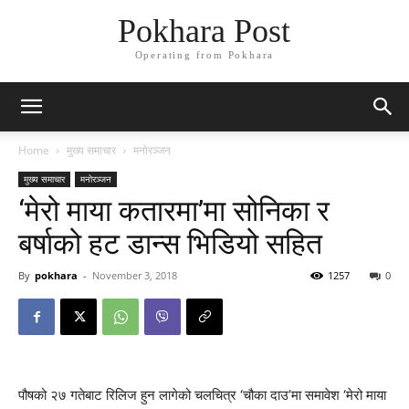
Pokhara Post
Operating from Pokhara
Home
मुख्य समाचार
मनोरञ्जन
मुख्य समाचार
मनोरञ्जन
‘मेरो माया कतारमा’मा सोनिका र
बर्षाको हट डान्स भिडियो सहित
By
pokhara
-
November 3, 2018
1257
0
पौषको २७ गतेबाट रिलिज हुन लागेको चलचित्र ‘चौका दाउ’मा समावेश ‘मेरो माया