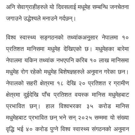
अनि सेवाग्राहीहरुले यो दिवसलाई मधूमेह सम्बन्धि जनचेतना
जगाउने उद्धेश्यले मनाउने गर्दछन्।
विश्व स्वास्थ्य सङ्गठनको तथ्यांकअनुसार नेपालमा १०
प्रतिशत मानिसमा मधुमेह देखिएको छ। मधुमेहका बारेमा
नेपालमा यकिन तथ्यांक नभएपनि करिब १० लाख मानिसमा
मधुमेह रोग रहेको मधुमेह बिशेषज्ञहरुले अनुमान गरेका छन।
नेपालको सहरी क्षेत्रमा १८ देखि २० प्रतिशत र ग्रामीण
क्षेत्रमा दुईदेखि पाँच प्रतिशत वयस्क मानिस मधुमेहबाट
प्रभावित छन्। हाल विश्वभरका ३५ करोड मानिस
मधुमेहबाट प्रभावित छन् भने सन् २०२५ सम्ममा यो संख्या
वृद्धि भई ४० करोड पुग्ने विश्व स्वास्थ्य संगठनको अनुमान