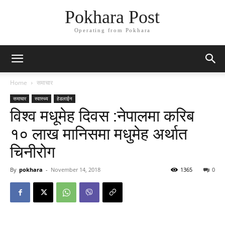
Pokhara Post
Operating from Pokhara
Home
समाचार
समाचार
स्वास्थ्य
हेडलाईन
विश्व मधूमेह दिवस :नेपालमा करिब
१० लाख मानिसमा मधुमेह अर्थात
चिनीरोग
By
pokhara
-
November 14, 2018
1365
0