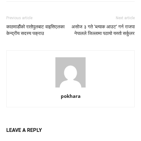
Previous article
Next article
काठमाडौंको रातोपुलबाट वाइसिएलका
असोज ३ गते ‘ब्ल्याक आउट’ गर्न राजपा
केन्द्रीय सदस्य पक्राउ
नेपालले जिल्लामा पठायो यस्तो सर्कुलर
pokhara
LEAVE A REPLY