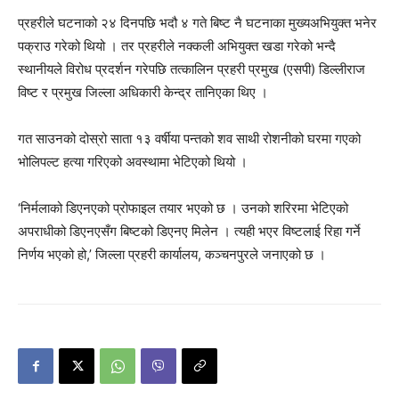
प्रहरीले घटनाको २४ दिनपछि भदौ ४ गते बिष्ट नै घटनाका मुख्यअभियुक्त भनेर
पक्राउ गरेको थियो । तर प्रहरीले नक्कली अभियुक्त खडा गरेको भन्दै
स्थानीयले विरोध प्रदर्शन गरेपछि तत्कालिन प्रहरी प्रमुख (एसपी) डिल्लीराज
विष्ट र प्रमुख जिल्ला अधिकारी केन्द्र तानिएका थिए ।
गत साउनको दोस्रो साता १३ वर्षीया पन्तको शव साथी रोशनीको घरमा गएको
भोलिपल्ट हत्या गरिएको अवस्थामा भेटिएको थियो ।
‘निर्मलाको डिएनएको प्रोफाइल तयार भएको छ । उनको शरिरमा भेटिएको
अपराधीको डिएनएसँग बिष्टको डिएनए मिलेन । त्यही भएर विष्टलाई रिहा गर्ने
निर्णय भएको हो,’ जिल्ला प्रहरी कार्यालय, कञ्चनपुरले जनाएको छ ।