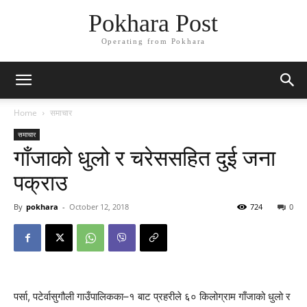
Pokhara Post
Operating from Pokhara
Home
समाचार
समाचार
गाँजाको धुलो र चरेससहित दुई जना
पक्राउ
By
pokhara
-
October 12, 2018
724
0
पर्सा, पटेर्वासुगौली गाउँपालिकका–१ बाट प्रहरीले ६० किलोग्राम गाँजाको धुलो र