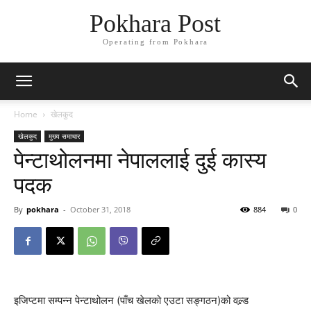
Pokhara Post
Operating from Pokhara
Home
खेलकुद
खेलकुद
मुख्य समाचार
पेन्टाथोलनमा नेपाललाई दुई कास्य
पदक
By
pokhara
-
October 31, 2018
884
0
इजिप्टमा सम्पन्न पेन्टाथोलन (पाँच खेलको एउटा सङ्गठन)को वल्र्ड