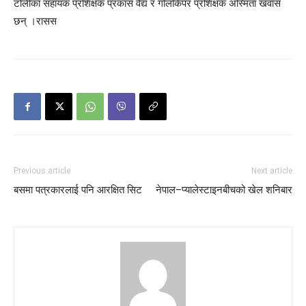
टोलीका सहायक प्रशिक्षक प्रकास वैद्य र गोलकिपर प्रशिक्षक अस्मिता खवास
छन् ।रासस
Previous article
Next article
बसमा पत्रकारलाई पनि आरक्षित सिट
नेपाल–प्यालेस्टाइनबीचको खेल शनिबार