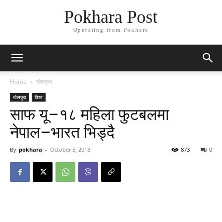
Pokhara Post
Operating from Pokhara
Home
खेलकुद
खेलकुद
विश्व
साफ यू–१८ महिला फुटबलमा
नेपाल–भारत भिड्दै
By
pokhara
-
October 5, 2018
873
0