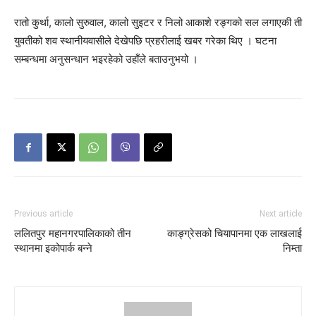
रातो कुर्था, कालो सुरुवाल, कालो सुइटर र निलो आकाशे रङ्गको सल लगाएकी ती
युवतीको शव स्थानीयवासीले देखेपछि प्रहरीलाई खबर गरेका थिए । घटना
सम्बन्धमा अनुसन्धान भइरहेको उहाँले बताउनुभयो ।
Previous article
Next article
ललितपुर महानगरपालिकाको तीन
काङ्ग्रेसको चियापानमा एक लाखलाई
स्थानमा इकोपार्क बन्ने
निम्ता