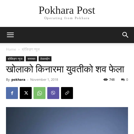
Pokhara Post
Operating from Pokhara
Home
ब्रेकिङ्ग न्युज
ब्रेकिङ्ग न्युज
समाचार
हेडलाईन
खोलाको किनारमा युवतीको शव फेला
By
pokhara
-
November 1, 2018
748
0