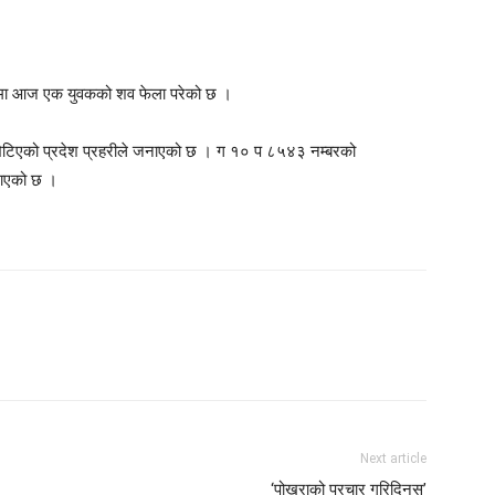
मा आज एक युवकको शव फेला परेको छ ।
मा भेटिएको प्रदेश प्रहरीले जनाएको छ । ग १० प ८५४३ नम्बरको
नाएको छ ।
Next article
‘पोखराको प्रचार गरिदिनुस्’