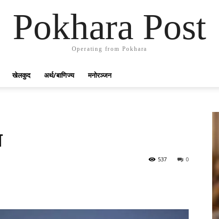
Pokhara Post
Operating from Pokhara
खेलकुद
अर्थ/बाणिज्य
मनोरञ्जन
ा
537
0