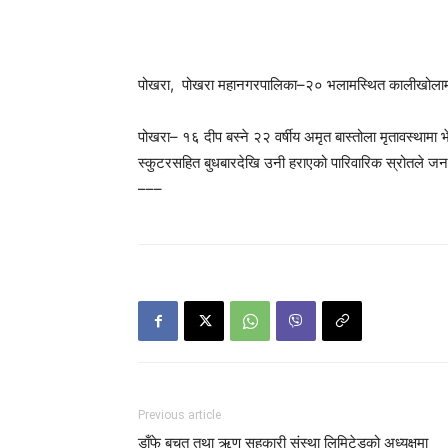
पोखरा, पोखरा महानगरपालिका–२० भलामस्थित कालीखोला
पोखरा– १६ दीप बस्ने २२ वर्षीय अमृत बास्तोला मृतावस्था
स्कुटरसहित बुधबारदेखि उनी हराएको पारिवारिक स्रोतले ज
–––
Previous article
डाँफे बचत तथा ऋण सहकारी संस्था लिमिटेडको अध्यक्षमा