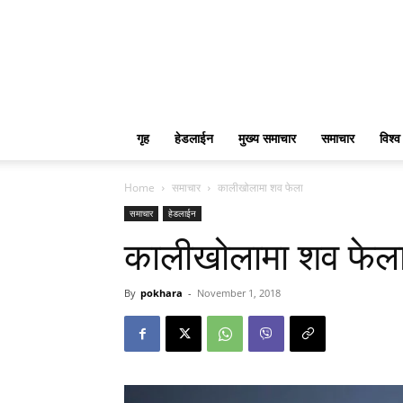
गृह
हेडलाईन
मुख्य समाचार
समाचार
विश्व
Home
समाचार
कालीखोलामा शव फेला
समाचार
हेडलाईन
कालीखोलामा शव फेल
By
pokhara
-
November 1, 2018