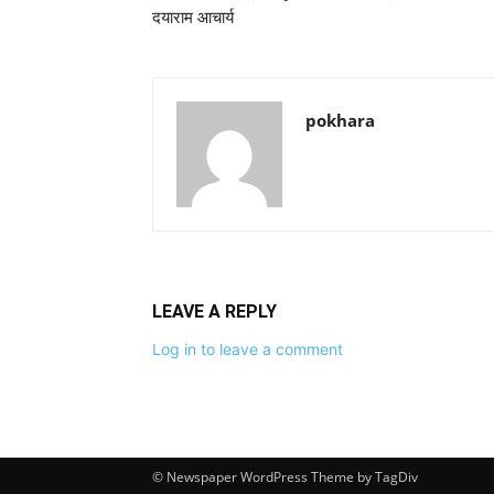
दयाराम आचार्य
pokhara
LEAVE A REPLY
Log in to leave a comment
© Newspaper WordPress Theme by TagDiv