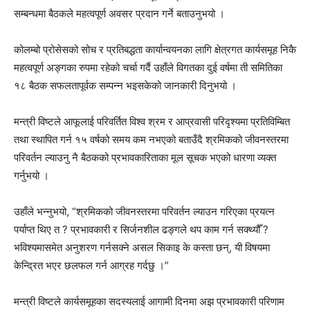
सम्बन्धमा बैठकले महत्वपूर्ण अवसर प्रदान गर्ने बताउनुभयो ।
कोलम्बो प्रोसेसको सोच र प्रतिबद्धता कार्यान्वयनका लागि क्षेत्रगत कार्यसमूह निकै
महत्वपूर्ण अङ्गका रुपमा रहेको चर्चा गर्दै उहाँले विगतका दुई वर्षमा ती समितिका
१८ बैठक सफलतापूर्वक सम्पन्न भइसकेको जानकारी दिनुभयो ।
मन्त्री विष्टले आफूलाई परिवर्तित विश्व श्रम र आप्रवासी परिदृश्यमा प्रतिविम्बित
तथा स्थापित गर्न १५ वर्षको समय कम नभएको बताउँदै श्रमिकको जीवनस्तरमा
परिवर्तन ल्याउनु नै बैठकको प्रभावकारिताका मूल सूचक भएको धारणा व्यक्त
गर्नुभयो ।
उहाँले भन्नुभयो, “श्रमिकको जीवनस्तरमा परिवर्तन ल्याउन गरिएका प्रयत्न
पर्याप्त थिए त ? प्रभावकारी र सिर्जनशील ढङ्गले थप काम गर्न सक्थ्यौँ ?
भविश्यमासमेत अनुशरण गर्नसक्ने असल सिकाइ के कस्ता छन्, यी विषयमा
केन्द्रित भएर छलफल गर्न आग्रह गर्दछु ।”
मन्त्री विष्टले कार्यसमूहका सदस्यलाई आगामी दिनमा अझ प्रभावकारी परिणाम