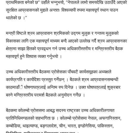
प्राथमिकता बनेको छ” उहाँले भन्नुभयो, “नेपालले लामो समयदेखि उठाउँदै आएको
सुरक्षित आप्रवासनको मुद्दाले अन्ततः विश्वव्यापी रुपमा महत्वपूर्ण स्थान पाउन
थालेको छ ।”
मन्त्री विष्टले श्रम आप्रवासन श्रमिकको उद्गम मुलुक र गन्तव्य मुलुकको
विकासका लागि एक महत्वपूर्ण माध्यम बन्दै आएको उल्लेख गर्दै श्रम आप्रवासनका
क्षेत्रमा साझा हितको प्रवद्र्धन गर्न उच्च अधिकारीस्तरीय र मन्त्रिस्तरीय बैठक
महत्वपूर्ण हुने विश्वास व्यक्त गर्नुभयो ।
उच्च अधिकारीस्तरीय बैठकमा प्रोसेसका पाँचवटै कार्यसमूहका अध्यक्षले
कार्यप्रगति र कार्यदिशा प्रस्तुत गर्नेछन् । बैठकले श्रम आप्रवासनसम्बन्धी
काठमाडाँै घोषणापत्रलाई अन्तिम रुप दिनेछ । उक्त घोषापत्रलाई शुक्रबार
बस्ने मन्त्रिस्तरीय परामर्श बैठकले अनुमोदन गर्नेछ ।
बैठकमा कोलम्बो प्रोससमा आबद्ध सदस्य राष्ट्रका उच्च अधिकारीलगायत
प्रतिनिधिमण्डलको सहभागिता छ । कोलम्बो प्रोसेसमा नेपाल, अफगानिस्तान,
कम्बोडिया, थाइल्याण्ड, बङ्गलादेश, चीन, भारत, इण्डोनेसिया, पाकिस्तान,