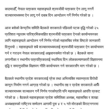
काठमाडौँ, नेपाल पत्रकार महासङ्घले श्रमजीवी पत्रकार ऐन लागू नगर्ने
सञ्चारमाध्यममा ऐन लागू गर्न दबाब दिन आन्दोलन गर्ने निर्णय गरेको छ ।
आज बसेको केन्द्रीय समिति बैठकले सरकारले पछिल्लो पटक वृद्धि गरेको २५
प्रतिशत न्यूनतम पारिश्रमिकसहित श्रमजीवी पत्रकार ऐनको कार्यान्वयनका
लागि महासङ्घले आन्दोलन गर्ने निर्णय गरेको महासचिव रमेश विष्टले जानकारी
दिनुभयो । महासङ्घले सबै सञ्चारमाध्यमलाई श्रमजीवी पत्रकार ऐन कार्यान्वयन
गर्न र गराउन नेपाल सरकारलाई आहृवानसमेत गरेको छ । बैठकले साना
लगानीका र स्थानीय पत्रपत्रिकालाई स्थायित्व दिन लोककल्याणकारी विज्ञापनमा
वृद्धि र समानुपातिक विज्ञापन नीति कार्यान्वयन गर्न सरकारसँग माग गरेको छ ।
बैठकले स्थानीय प्रदेश सरकारलाई प्रेस तथा अभिव्यक्ति स्वतन्त्रता विरोधी
कानून निर्माण नगर्न आग्रह गरेको छ । स्थानीय तह र प्रदेश सरकारले आफैँ
सञ्चारमाध्यम सञ्चालन गर्ने निर्णय गरकोप्रति पनि महासङ्घले आपत्ति प्रकट
गरेको छ । बैठकले महासङ्घका प्रदेश समितिका अध्यक्ष, महासचिव र शाखा
अध्यक्षहरुको राष्ट्रिय सम्मेलन आगामी पुस ४ र ५ गते मोरङको विराटनगरमा