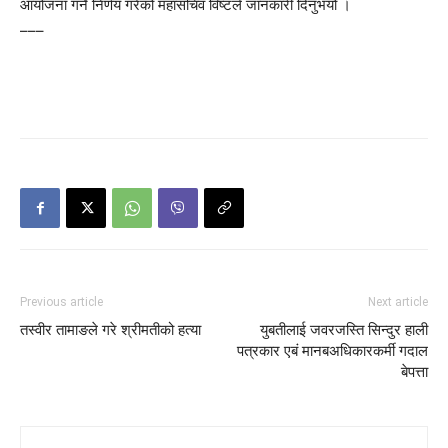
आयोजना गर्ने निर्णय गरेको महासचिव विष्टले जानकारी दिनुभयो ।
–––
Previous article
Next article
तस्वीर तामाङले गरे श्रीमतीको हत्या
युबतीलाई जवरजस्ति सिन्दुर हाली
पत्रकार एबं मानबअधिकारकर्मी गदाल
बेपत्ता