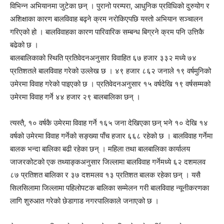
विभिन्न अभियानमा जुटेका छन् । पुरानो परम्परा, आधुनिक प्रविधिको दुरुयोग र
अशिक्षाका कारण बालविवाह बढ्ने क्रम नरोकिएपछि यस्तो अभियान सञ्चालन
गरिएको हो । बालविवाहका कारण पारिवारिक सम्बन्ध बिग्रने क्रम पनि उत्तिकै
बढेको छ ।
बालबालिकाको स्थिति प्रतिवेदनअनुसार विवाहित ६७ हजार ३३२ मध्ये ७४
प्रतिशतले बालविवाह गरेको उल्लेख छ । ४९ हजार ८६२ जनाले १९ वर्षमुनिको
उमेरमा विवाह गरेको पाइएको छ । प्रतिवेदनअनुसार १५ वर्षदेखि १९ वर्षसम्मको
उमेरमा विवाह गर्ने ४४ हजार २९ बालबालिका छन् ।
त्यस्तै, १० वर्षकै उमेरमा विवाह गर्ने १६५ जना देखिएका छन् भने १० देखि १४
वर्षको उमेरमा विवाह गर्नेको सङ्ख्या पाँच हजार ६६८ रहेको छ । बालविवाह गर्नेमा
बालक भन्दा बालिका बढी रहेका छन् । महिला तथा बालबालिका कार्यालय
जाजरकोटको एक तथ्याङ्कअनुसार जिल्लामा बालविवाह गर्नेमध्ये ६२ दशमलव
८७ प्रतिशत बालिका र ३७ दशमलव १३ प्रतिशत बालक रहेका छन् । यसै
सिलसिलामा जिल्लामा पहिलोपटक बालिका सम्मेलन गरी बालविवाह न्यूनीकरणका
लागि शुरुआत गरेको छेडागाड नगरपालिकाले जनाएको छ ।