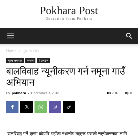
Pokhara Post
Operating from Pokhara
Home
मुख्य समाचार
मुख्य समाचार
समाज
हेडलाईन
बालविवाह न्यूनीकरण गर्न नमूना गाउँ
अभियान
By
pokhara
-
December 3, 2018
876
0
बालविवाह गर्ने क्रम बढेपछि यहाँका स्थानीय तहहरू यसको न्यूनीकरणका लागि