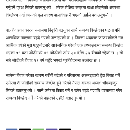
गर्नुपर्ने प्रअ सिंहले बताउनुभयो । हरेक शैक्षिक सत्रमा कक्षा छोड्नेको अवस्था
विश्लेषण गर्दा त्यसको मूल कारण बालविवाह नै भएको उहाँले बताउनुभयो ।
बालविवाहका कारण समाजमा विकृति बढ्नुका साथै सम्बन्ध विच्छेदका घटना पनि
अत्यधिक मात्रामा बढ्दै गएको जनाइएको छ । जिल्ला अदालत जाजरकोटले गत
आर्थिक वर्षको मुद्दा फछ्र्यौटबारे सार्वजनिक गरेको एक तथ्याङ्कमा सम्बन्ध विच्छेद
भएका ५१ वटा जोडीमध्ये ४१ जोडीको उमेर २० देखि २३ बीचको रहेको छ । ती
सबै जोडीको विवाह १९ वर्ष नहुँदै भएको प्रतिवेदनमा उल्लेख छ ।
सानैमा विवाह गरेका कारण गरीबी बढेको र परिवारमा असमझदारी हुँदा विवाह गर्ने
उमेरमा ती जोडीको सम्बन्ध विच्छेद हुने गरेको नेपाल बारका अध्यक्ष भीमबहादुर
सिंहले बताउनुभयो । सानै उमेरमा विवाह गर्ने र उमेर बढ्दै गएपछि पश्चात्ताप गरेर
सम्बन्ध विच्छेद गर्ने गरेको पाइएको उहाँले बताउनुभयो ।