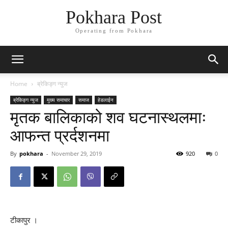
Pokhara Post
Operating from Pokhara
Home
ब्रेकिङ्ग न्युज
ब्रेकिङ्ग न्युज
मुख्य समाचार
समाज
हेडलाईन
मृतक बालिकाको शव घटनास्थलमाः
आफन्त प्रर्दशनमा
By
pokhara
-
November 29, 2019
920
0
टीकापुर ।