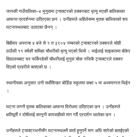
जानकी गाउँपालिका–४ मुनुवामा ट्याक्टरको ठक्करबाट मृत्यु भएकी बालिकाका
आफन्त प्रदर्शनमा उत्रिएका छन । उनीहरुले अहिलेसम्म मृतक बालिकाको शव
घटनास्थलबाट उठाएका छैनन् ।
बिहीवार अपरान्ह ४ बजे से १ त ३९०४ नम्बरको ट्याक्टरको ठक्करले सोही
ठाउँकी ११ वर्षकी समिक्षा चौधरीको मृत्यु भएको थियो । भाईलाई साइकलमा बोकेर
विद्यालयबाट घर फर्किरहेकी चौधरीलाई मुनुवा चोक नजिकै ट्याक्टरले ठक्कर
दिएको प्रहरीले बताएको छ ।
स्थानीयका अनुसार उनी सर्वोशिखर बोर्डिङ स्कुलमा कक्षा ५ मा अध्ययनरत थिईन
।
घटना लगत्तै मृतक बालिकाका आफन्त विरोधमा उत्रिएका छन । उनीहरुले
क्षतिपूर्ती र दोषीलाई कानूनी कारवाहीको माग गर्दै प्रदर्शन थालेका छन ।
उनीहरुले ट्याक्टरधनीसँग घटनास्थलमै वार्ता हुनुपर्ने माग अघि सारेको बताईएको