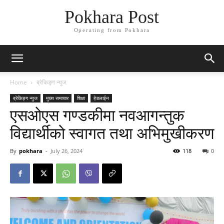
Pokhara Post
Operating from Pokhara
Home
ब्रेकिङ्ग न्युज
ब्रेकिङ्ग न्युज
मुख्य समाचार
शिक्षा
हेडलाईन
एसओएस गण्डकीमा नवआगन्तुक
विद्यार्थीको स्वागत तथा अभिमुखीकरण
By
pokhara
-
July 26, 2024
118
0