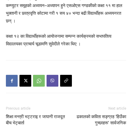
कम्प्युटर समूहको अध्ययन–अध्यापन हुने एसओएस गण्डकीको कक्षा ११ मा हाल
भुक्तानी र छात्रवृत्ति कोटामा गरी १ सय ४० भन्दा बढी विद्यार्थीहरू अध्ययनरत
छन् ।
कक्षा १२ का विद्यार्थीहरूको आयोजनामा सम्पन्न कार्यक्रमको सभापतित्व
विद्यालयका प्राचार्य चूडामणि सुवेदीले गरेका थिए ।
Previous article
Next article
शिक्षा मन्त्री भट्टराइ र जापानी राजदूत
ढकालको कविता सङ्ग्रह ‘हिउँका
बीच भेट्बार्ता
गुच्छाहरू’ सार्वजनिक