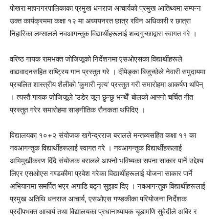
पोखरा महानगरपालिकाका प्रमुख धनराज आचार्यको प्रमुख आतिथ्यमा सम्पन्न
उक्त कार्यक्रममा कक्षा १२ मा अध्ययनरत छात्र रविन अधिकारी र छात्रा
निहारिका लम्सालले नवआगन्तुक विद्यार्थीहरूलाई शब्दगुच्छाद्वारा स्वागत गरे ।
वरिष्ठ गायक रामभक्त जोजिजूको निर्देशनमा एसओएसका विद्यार्थीहरूले
वाद्यवादनसहित राष्ट्रिय गान प्रस्तुत गरे । दीपेङ्का बिजुच्छेले नेवारी समुदायमा
प्रचलित शास्त्रीय शैलीको ‘कुमारी नृत्य’ प्रस्तुत गरी समारोहमा आकर्षण थपिन्
। त्यस्तै गायक जोजिजूले ‘उडेर जून छुन्छु भन्थेँ’ बोलको आफ्नो चर्चित गीत
प्रस्तुत गरेर समारोहमा साङ्गीतिक रौनकता थपिदिए ।
विद्यालयका १०+२ संयोजक खगेन्द्रराज बरालले मन्तव्यसहित कक्षा ११ का
नवआगन्तुक विद्यार्थीहरूलाई स्वागत गरे । नवआगन्तुक विद्यार्थीहरूलाई
अभिमुखीकरण दिँदै संयोजक बरालले आफ्नो भविष्यका सपना साकार पार्ने उद्देश्य
लिएर एसओएस गण्डकीमा प्रवेश गरेका विद्यार्थीहरूलाई योजना साकार पार्ने
अभियानमा समर्पित भएर अगाडि बढ्न सुझाव दिए । नवआगन्तुक विद्यार्थीहरूलाई
प्रमुख अतिथि धनराज आचार्य, एसओएस गण्डकीका परियोजना निर्देशक
प्रदीपभक्त आचार्य तथा विद्यालयका प्रधानाध्यापक चूडामणि सुवेदीले अबिर र