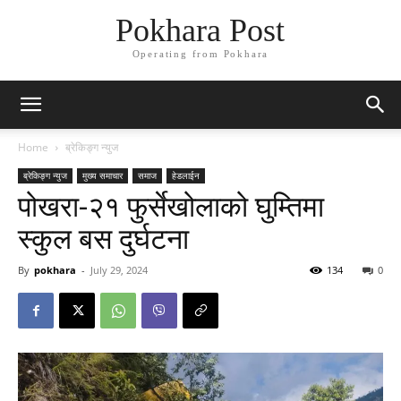
Pokhara Post
Operating from Pokhara
Home
ब्रेकिङ्ग न्युज
ब्रेकिङ्ग न्युज
मुख्य समाचार
समाज
हेडलाईन
पोखरा-२१ फुर्सेखोलाको घुम्तिमा
स्कुल बस दुर्घटना
By
pokhara
-
July 29, 2024
134
0