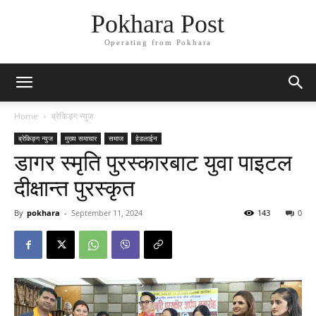
Pokhara Post
Operating from Pokhara
Home
ब्रेकिङ्ग न्युज
ब्रेकिङ्ग न्युज
मुख्य समाचार
समाज
हेडलाईन
डागर स्मृति पुरस्कारबाट युवा पाइटल
दीक्षान्त पुरस्कृत
By
pokhara
-
September 11, 2024
143
0