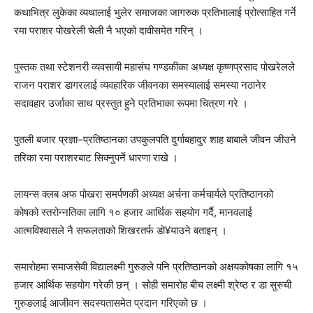
कथाभित्र लुकेका व्यथालाई भुलेर समाजका जागरुक प्रतिभालाई प्रोत्साहित गर्ने
रमा पराशर पोखरेली चेली नै भएको दावीसमेत गरिन् ।
पुस्तक तथा स्टेशनरी व्यवसायी महासंघ गण्डकीका अध्यक्ष कृष्णप्रसाद पोखरेलले
राजन पराशर डागरलाई व्यवहारिक जीवनका समस्यालाई समस्या नठानेर
सदावहार उर्जाका साथ प्रस्तुत हुने प्रतिभाका रूपमा चित्रण गरे ।
पुतली बजार प्रज्ञा–प्रतिष्ठानका उपकुलपति दुर्गाबहादुर शाह बाबाले जीवन जीउने
तरिका रमा पराशरबाट सिक्नुपर्ने धारणा राखे ।
लायन्स क्लब अफ पोखरा समर्पणकी अध्यक्ष अर्चना कर्मचार्यले प्रतिष्ठानको
कोषको स्तरोन्नतिका लागि १० हजार आर्थिक सहयोग गर्दै, मानवलाई
आत्मविश्वासले नै सफलताको शिखरतर्फ डो¥याउने बताइन् ।
समारोहमा समाजसेवी विद्यालक्ष्मी गुरुङले पनि प्रतिष्ठानको अक्षयकोषका लागि १५
हजार आर्थिक सहयोग गरेकी छन् । सोही समारोह बीच लक्ष्मी श्रेष्ठ र डा सुरुची
गुरुङलाई आजीवन सदस्यतासमेत प्रदान गरिएको छ ।