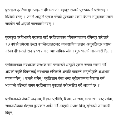
पुरस्कृत प्रतिभा युवा पाइलट दीक्षान्त जंग बहादुर राणाले पुरस्कारले प्रोत्साहन
मिलेको बताए । उनले आफूले प्राप्त गरेको पुरस्कार रकम विपन्न समुदायका लागि
सहयोग गर्दै आएको जानकारी गराए ।
पुरस्कृत प्रतिभाबारे प्रकाश पार्दै प्रतिष्ठानका परिकल्पनाकार दीपेन्द्र श्रेष्ठले
१७ वर्षको उमेरमा डेल्टा क्वालिफ्लाइटबाट व्यावसायिक उडान अनुमतिपत्र प्राप्त
गरेका दीक्षान्तले सन् २०१९ बाट व्यावसायिक जीवन शुरू भएको जानकारी दिए ।
प्रतिष्ठानका संस्थापक संरक्षक रमा पराशरले आफूले एकल रूपमा स्मरण गर्दै
आएको स्मृति दिवसलाई संस्थागत तरिकाले अगाडि बढाउने सम्पूर्णप्रति अआभार
व्यक्त गरिन् । उनले थपिन् ‘ प्रतिष्ठान पैसा भन्दा प्रोत्साहनमा विश्वास गर्ने
भएकाले पछिल्लो समय प्रतिभावान् युवालाई प्रोत्साहित गर्दै आएको छ ।’
प्रतिष्ठानले नेपाली वाङ्मय, विज्ञान प्रविधि, शिक्षा, स्वास्थ्य, वातवारण, राष्ट्रसेवा,
समाजसेवाका क्षेत्रमा पुरस्कार अर्पण गर्दै आएको अध्यक्ष विन्दु श्रेष्ठले जानकारी
दिइन् ।