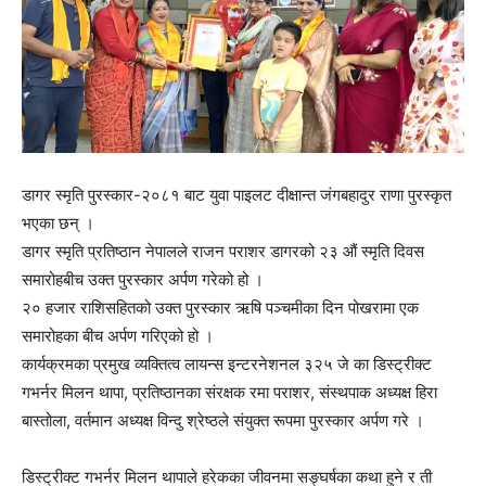
डागर स्मृति पुरस्कार-२०८१ बाट युवा पाइलट दीक्षान्त जंगबहादुर राणा पुरस्कृत
भएका छन् ।
डागर स्मृति प्रतिष्ठान नेपालले राजन पराशर डागरको २३ औं स्मृति दिवस
समारोहबीच उक्त पुरस्कार अर्पण गरेको हो ।
२० हजार राशिसहितको उक्त पुरस्कार ऋषि पञ्चमीका दिन पोखरामा एक
समारोहका बीच अर्पण गरिएको हो ।
कार्यक्रमका प्रमुख व्यक्तित्व लायन्स इन्टरनेशनल ३२५ जे का डिस्ट्रीक्ट
गभर्नर मिलन थापा, प्रतिष्ठानका संरक्षक रमा पराशर, संस्थपाक अध्यक्ष हिरा
बास्तोला, वर्तमान अध्यक्ष विन्दु श्रेष्ठले संयुक्त रूपमा पुरस्कार अर्पण गरे ।
डिस्ट्रीक्ट गभर्नर मिलन थापाले हरेकका जीवनमा सङ्घर्षका कथा हुने र ती