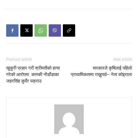
Previous article
Next article
खुकुरी प्रहार गरी श्रीमतीको हत्या
सरकारले कृषिलाई पहिलो
गरेको आरोपमा कास्की नाैडाँडाका
प्राथामिकतामा राख्नुपर्छ– नेता कोइराला
जहरसिंह कुवँर पक्राउ