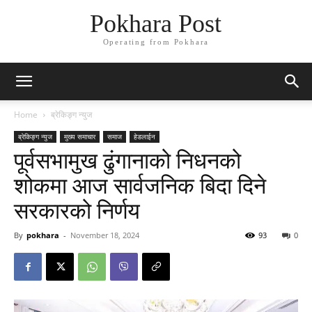
Pokhara Post
Operating from Pokhara
Home
ब्रेकिङ्ग न्युज
ब्रेकिङ्ग न्युज
मुख्य समाचार
समाज
हेडलाईन
पूर्वसभामुख ढुंगानाको निधनको
शोकमा आज सार्वजनिक बिदा दिने
सरकारको निर्णय
By
pokhara
-
November 18, 2024
93
0