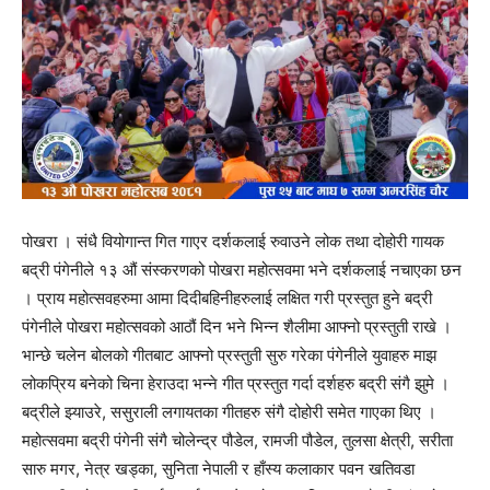
पोखरा । संधै वियोगान्त गित गाएर दर्शकलाई रुवाउने लोक तथा दोहोरी गायक
बद्री पंगेनीले १३ औं संस्करणको पोखरा महोत्सवमा भने दर्शकलाई नचाएका छन
। प्राय महोत्सवहरुमा आमा दिदीबहिनीहरुलाई लक्षित गरी प्रस्तुत हुने बद्री
पंगेनीले पोखरा महोत्सवको आठौं दिन भने भिन्न शैलीमा आफ्नो प्रस्तुती राखे ।
भान्छे चलेन बोलको गीतबाट आफ्नो प्रस्तुती सुरु गरेका पंगेनीले युवाहरु माझ
लोकप्रिय बनेको चिना हेराउदा भन्ने गीत प्रस्तुत गर्दा दर्शहरु बद्री संगै झुमे ।
बद्रीले झ्याउरे, ससुराली लगायतका गीतहरु संगै दोहोरी समेत गाएका थिए ।
महोत्सवमा बद्री पंगेनी संगै चोलेन्द्र पौडेल, रामजी पौडेल, तुलसा क्षेत्री, सरीता
सारु मगर, नेत्र खड्का, सुनिता नेपाली र हाँस्य कलाकार पवन खतिवडा