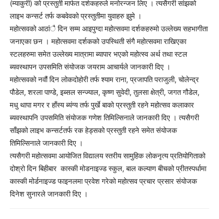
(म्याकुरी) को प्रस्तुती मार्फत दर्शकहरुले मनोरन्जन लिए । त्यसैगरी सांझको
लाइभ कन्सर्ट तर्फ कबवेवको प्रस्तुतीमा युवाहरु झुमे ।
महोत्सवको आठांै दिन सम्म आइपुग्दा महोत्सवमा दर्शकहरुमो उल्लेख्य सहभागीता
जनाएका छन । महोत्सवमा दर्शकको उपस्थिती संगै महोत्सवमा राखिएका
स्टलहरुमा समेत उल्लेख्य मात्रामा ब्यापार भएको महोत्स्व अर्थ तथा स्टल
ब्यवस्थापन उपसमिति संयोजक जयराम आचार्यले जानकारी दिए ।
महोत्सवको नवौं दिन लोकदोहोरी तर्फ श्याम राना, प्रजापति पराजुली, चोलेन्द्र
पौडेल, शरला पाण्डे, इब्सल सन्ज्याल, कृष्ण सुवेदी, तुलसा क्षेत्री, जगत गौडेल,
मधु थापा मगर र हाँस्य ब्यंग्य तर्फ पुर्खे बाको प्रस्तुती रहने महोत्सव कलाकार
ब्यवस्थापनि उपसमिति संयोजक गणेश तिमिल्सिनाले जानकारी दिए । त्यसैगरी
साँझको लाइभ कन्सर्टतर्फ रक हेड्सको प्रस्तुती रहने समेत संयोजक
तिमिल्सिनाले जानकारी दिए ।
त्यसैगरी महोत्सवमा आयोजित विद्यालय स्तरीय सामुहिक लोकनृत्य प्रतियोगिताको
दोश्रो दिन बिहीबार कास्की मोडनाइज्ड स्कुल, बाल कल्याण बीचको प्रीतस्पर्धामा
कास्की मोर्डनाइज्ड फाइनलमा प्रवेश गरेको महोत्सव प्रचार प्रसार संयोजक
दिनेश सुनारले जानकारी दिए ।