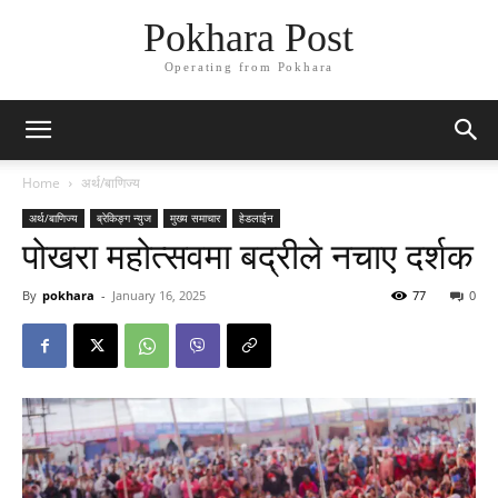
Pokhara Post
Operating from Pokhara
Home
अर्थ/बाणिज्य
अर्थ/बाणिज्य
ब्रेकिङ्ग न्युज
मुख्य समाचार
हेडलाईन
पोखरा महोत्सवमा बद्रीले नचाए दर्शक
By
pokhara
-
January 16, 2025
77
0