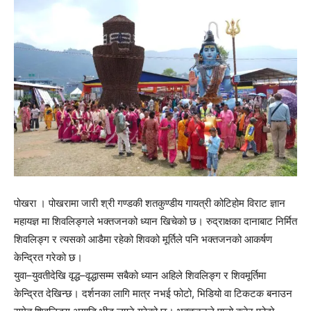
पोखरा । पोखरामा जारी श्री गण्डकी शतकुण्डीय गायत्री कोटिहोम विराट ज्ञान
महायज्ञ मा शिवलिङ्गले भक्तजनको ध्यान खिचेको छ। रुद्राक्षका दानाबाट निर्मित
शिवलिङ्ग र त्यसको आडैमा रहेको शिवको मूर्तिले पनि भक्तजनको आकर्षण
केन्द्रित गरेको छ।
युवा–युवतीदेखि वृद्ध–वृद्धासम्म सबैको ध्यान अहिले शिवलिङ्ग र शिवमूर्तिमा
केन्द्रित देखिन्छ। दर्शनका लागि मात्र नभई फोटो, भिडियो वा टिकटक बनाउन