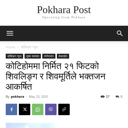
Pokhara Post
Operating from Pokhara
Home
ब्रेकिङ्ग न्युज
ब्रेकिङ्ग न्युज
मुख्य समाचार
मनोरञ्जन
हेडलाईन
कोटिहोममा निर्मित २१ फिटको
शिवलिङ्ग र शिवमूर्तिले भक्तजन
आकर्षित
By
pokhara
-
May 23, 2025
57
0