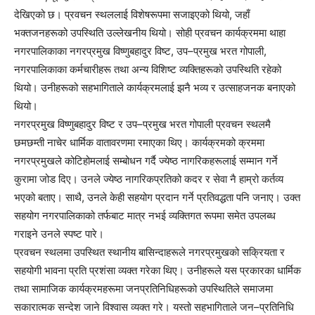
देखिएको छ। प्रवचन स्थललाई विशेषरूपमा सजाइएको थियो, जहाँ
भक्तजनहरूको उपस्थिति उल्लेखनीय थियो। सोही प्रवचन कार्यक्रममा थाहा
नगरपालिकाका नगरप्रमुख विष्णुबहादुर विष्ट, उप–प्रमुख भरत गोपाली,
नगरपालिकाका कर्मचारीहरू तथा अन्य विशिष्ट व्यक्तिहरूको उपस्थिति रहेको
थियो। उनीहरूको सहभागिताले कार्यक्रमलाई झनै भव्य र उत्साहजनक बनाएको
थियो।
नगरप्रमुख विष्णुबहादुर विष्ट र उप–प्रमुख भरत गोपाली प्रवचन स्थलमै
छमछम्ती नाचेर धार्मिक वातावरणमा रमाएका थिए। कार्यक्रमको क्रममा
नगरप्रमुखले कोटिहोमलाई सम्बोधन गर्दै ज्येष्ठ नागरिकहरूलाई सम्मान गर्ने
कुरामा जोड दिए। उनले ज्येष्ठ नागरिकप्रतिको कदर र सेवा नै हाम्रो कर्तव्य
भएको बताए। साथै, उनले केही सहयोग प्रदान गर्ने प्रतिवद्धता पनि जनाए। उक्त
सहयोग नगरपालिकाको तर्फबाट मात्र नभई व्यक्तिगत रूपमा समेत उपलब्ध
गराइने उनले स्पष्ट पारे।
प्रवचन स्थलमा उपस्थित स्थानीय बासिन्दाहरूले नगरप्रमुखको सक्रियता र
सहयोगी भावना प्रति प्रशंसा व्यक्त गरेका थिए। उनीहरूले यस प्रकारका धार्मिक
तथा सामाजिक कार्यक्रमहरूमा जनप्रतिनिधिहरूको उपस्थितिले समाजमा
सकारात्मक सन्देश जाने विश्वास व्यक्त गरे। यस्तो सहभागिताले जन–प्रतिनिधि