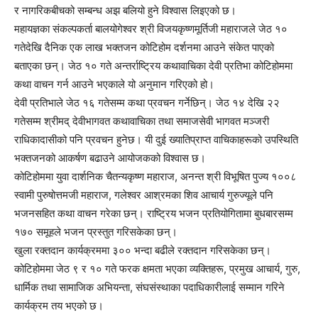
र नागरिकबीचको सम्बन्ध अझ बलियो हुने विश्वास लिइएको छ।
महायज्ञका संकल्पकर्ता बालयोगेश्वर श्री विजयकृष्णमूर्तिजी महाराजले जेठ १०
गतेदेखि दैनिक एक लाख भक्तजन कोटिहोम दर्शनमा आउने संकेत पाएको
बताएका छन्। जेठ १० गते अन्तर्राष्ट्रिय कथावाचिका देवी प्रतिभा कोटिहोममा
कथा वाचन गर्न आउने भएकाले यो अनुमान गरिएको हो।
देवी प्रतिभाले जेठ १६ गतेसम्म कथा प्रवचन गर्नेछिन्। जेठ १४ देखि २२
गतेसम्म श्रीमद् देवीभागवत कथावाचिका तथा समाजसेवी भागवत मञ्जरी
राधिकादासीको पनि प्रवचन हुनेछ। यी दुई ख्यातिप्राप्त वाचिकाहरूको उपस्थिति
भक्तजनको आकर्षण बढाउने आयोजकको विश्वास छ।
कोटिहोममा युवा दार्शनिक चैतन्यकृष्ण महाराज, अनन्त श्री विभूषित पुज्य १००८
स्वामी पुरुषोत्तमजी महाराज, गलेश्वर आश्रमका शिव आचार्य गुरुज्यूले पनि
भजनसहित कथा वाचन गरेका छन्। राष्ट्रिय भजन प्रतियोगितामा बुधबारसम्म
१७० समूहले भजन प्रस्तुत गरिसकेका छन्।
खुला रक्तदान कार्यक्रममा ३०० भन्दा बढीले रक्तदान गरिसकेका छन्।
कोटिहोममा जेठ ९ र १० गते फरक क्षमता भएका व्यक्तिहरू, प्रमुख आचार्य, गुरु,
धार्मिक तथा सामाजिक अभियन्ता, संघसंस्थाका पदाधिकारीलाई सम्मान गरिने
कार्यक्रम तय भएको छ।