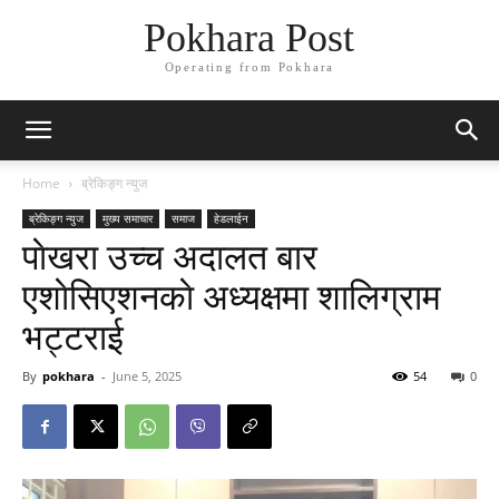
Pokhara Post
Operating from Pokhara
Home
ब्रेकिङ्ग न्युज
ब्रेकिङ्ग न्युज
मुख्य समाचार
समाज
हेडलाईन
पाेखरा उच्च अदालत बार
एशाेसिएशनकाे अध्यक्षमा शालिग्राम
भट्टराई
By
pokhara
-
June 5, 2025
54
0