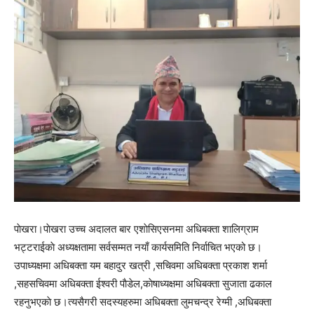
पाेखरा।पाेखरा उच्च अदालत बार एशाेसिएसनमा अधिबक्ता शालिग्राम
भट्टराईकाे अध्यक्षतामा सर्वसम्मत नयाँ कार्यसमिति निर्वाचित भएको छ।
उपाध्यक्षमा अधिबक्ता यम बहादुर खत्री ,सचिवमा अधिबक्ता प्रकाश शर्मा
,सहसचिवमा अधिबक्ता ईश्वरी पाैडेल,काेषाध्यक्षमा अधिबक्ता सुजाता ढकाल
रहनुभएकाे छ।त्यसैगरी सदस्यहरुमा अधिबक्ता लुमचन्द्र रेग्मी ,अधिबक्ता