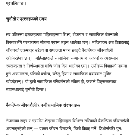
प्रचलित छ।
चुनौती र प्रश्नहरूको उदय
तर पछिल्ला दशकहरूमा महिलाहरूमा शिक्षा, रोजगार र सामाजिक चेतनाको
विस्तारसँगै परम्परागत सोचमा प्रश्न उठ्न थालेका छन्। महिलाहरू अब विवाहलाई
जीवनको एकमात्र उद्देश्य वा सफलता मान्न छाड्दै वैकल्पिक जीवनशैली
खोजिरहेका छन्। महिलाहरूले सामाजिक सम्मानभन्दा आफ्नो आत्मसम्मान,
स्वतन्त्रता र निर्णयक्षमता माथि जोड दिन थालेका छन्। उनीहरू विवाहको नाममा
हुने असमानता, पतिको वर्चस्व, घरेलु हिंसा र सामाजिक दबाबबाट मुक्ति
खोज्दैछन्। यो ठूलो सामाजिक परिवर्तनको संकेत हो, जसले पितृसत्तात्मक
व्यवस्थालाई चुनौती दिन्छ।
वैकल्पिक जीवनशैली र नयाँ सामाजिक संरचनाहरू
नेपालका शहर र ग्रामीण क्षेत्रमा महिलाहरू विभिन्न तरिकाले वैकल्पिक जीवनशैली
अपनाइरहेकी छन् — एकल जीवन बिताउने, ढिलो विवाह गर्ने, डिभोर्सपछि पुनः