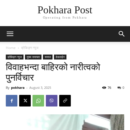
Pokhara Post
Operating from Pokhara
Home
ब्रेकिङ्ग न्युज
ब्रेकिङ्ग न्युज
मुख्य समाचार
समाज
हेडलाईन
विवाहभन्दा बाहिरको नारीत्वको
पुनर्विचार
By
pokhara
-
August 3, 2025
76
0