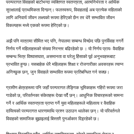
परम्परागत विवाहको बाटोभन्दा व्यक्तिगत स्वतन्त्रता, आत्मनिर्भरता र आर्थिक
सुरक्षालाई प्राथमिकता दिन्छन्। फलस्वरूप, विवाहलाई अब प्रत्येक महिलाको
लागि अनिवार्य जीवन लक्ष्यको रूपमा हेरिएको छैन तर धेरै सम्भावित जीवन
विकल्पहरू मध्ये एकको रूपमा हेरिएको छ।
अझै पनि मात्रामा सीमित भए पनि, नेपालमा सम्बन्ध विच्छेद पछि पुनर्विवाह नगर्ने
निर्णय गर्ने महिलाहरूको संख्या निरन्तर बढिरहेको छ । यो निर्णय प्रायः वैवाहिक
सम्बन्ध भित्र विश्वासघात, असमानता वा घरेलु हिंसाको पूर्व अनुभवहरूबाट
प्रभावित हुन्छ। यसबाहेक धेरै महिलाहरू शिक्षा र रोजगारीका अवसरहरू त्याग्न
अनिच्छुक छन्, जुन विवाहले सम्भावित रूपमा प्रतिबन्धित गर्न सक्छ।
ग्रामीण क्षेत्रहरूमा पनि जहाँ परम्परागत लैङ्गिक भूमिकाहरू गहिरो रूपमा जरा
गाडेको छ, परिवर्तनका संकेतहरू देखा पर्दै छन्। आधुनिक विचारहरूको सामना
गर्ने र आर्थिक स्वतन्त्रता प्राप्त गर्ने युवा महिलाहरूले महिलात्व र वैवाहिक
दायित्वको परम्परागत धारणामाथि प्रश्न उठाउन थालेका छन्। यो परिवर्तनले
विवाहको सामाजिक बुझाइलाई बिस्तारै पुनर्आकार दिइरहेको छ।