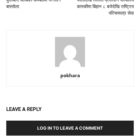
फुलबारी क्लबको अध्यक्षमा जनार्दन
भाेलीदेखि जिल्ला प्रशासन कार्यालय
बास्तोला
कास्कीमा बिहान ८ बजेदेखि राष्ट्रिय
परिचयपत्र सेवा
pokhara
LEAVE A REPLY
LOG IN TO LEAVE A COMMENT