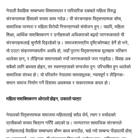
नेपाली वैवाहिक सम्बन्धमा विश्वासघात र पारिवारिक दबाबले महिला विरुद्ध
संरचनात्मक हिंसाको रूपमा काम गर्दछ। यी संरचनाहरू पितृसत्तात्मक सोच,
सामाजिक परम्परा र महिला विरोधी नियन्त्रणको संयोजन हुन्। यद्यपि, महिला
शिक्षा, आर्थिक सशक्तिकरण र उनीहरूको अधिकारको बढ्दो जागरूकताले यी
संरचनाहरूलाई चुनौती दिइरहेको छ। समाजशास्त्रीय दृष्टिकोणबाट हेर्ने हो भने,
यो एउटा संक्रमणकालीन अवधि हो, जहाँ पुराना पितृसत्तात्मक मूल्यहरू भत्किन
थालेका छन्, र लैङ्गिक समानताको नयाँ जागरूकताले जरा गाड्दैछ। विवाह अब
सबैको लागि बाध्यता होइन, तर स्वतन्त्रताको सन्दर्भमा पुन: परिभाषित हुन थालेको
सामाजिक संस्था हो। यो परिवर्तन नेपालमा समतामूलक, न्यायपूर्ण र लैङ्गिक-
समान समाज निर्माण गर्ने दिशामा आवश्यक र सकारात्मक कदम हो।
महिला
सशक्तिकरण
ओरालो होइन
,
उकालो यात्रा
नेपालको पितृसत्तात्मक समाजमा महिलालाई सदैव धैर्य, त्याग र मर्यादाको
प्रतीकको रूपमा चित्रण गरिँदै आएको छ। परम्परागत सामाजिक संरचनाले
उनीहरूलाई वैवाहिक सम्बन्धमा बाँच्न बाध्य बनाउँछ, चाहे त्यो सम्बन्ध पीडादायी होस्