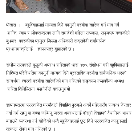
पोखरा । बहुविवाहलाई मान्यता दिने कानुनी मस्यौदा खारेज गर्न माग गर्दै
शान्ति, न्याय र लोकतन्त्रका लागि समावेशी महिला सञ्जाल, सङ्कल्प गण्डकीले
बुधबार कास्कीका प्रमुख जिल्ला अधिकारी रूद्रादेवी शर्मामार्फत
प्रधानमन्त्रीलाई ज्ञापनपत्र बुझाएको छ।
संघीय सरकारले मुलुकी अपराध संहिताको धारा १७५ संशोधन गरी बहुविवाहलाई
निश्चित परिस्थितिमा कानुनी मान्यता दिने प्रस्तावित मस्यौदा सार्वजनिक भएको
सन्दर्भमा त्यस्तो मस्यौदा खारेजीको माग गरिएकाे सङ्कल्प गण्डकीका अध्यक्ष
सरिता तिमिल्सिना पङ्गेनीले बताउनुभयो ।
ज्ञापनपत्रमा प्रस्तावित मस्यौदाले विवाहित पुरुषले अर्की महिलासँग सम्बन्ध विस्तार
गर्दा गर्भ रहनु वा बच्चा जन्मिनु जस्ता अवस्थालाई दोस्रो विवाहको वैधानिक आधार
बनाउने व्यवस्था गर्न खोजेको भन्दै बहुविवाहलाई छुट दिने प्रस्तावित कानुनलाई
तत्काल रोक्न माग गरिएको छ ।