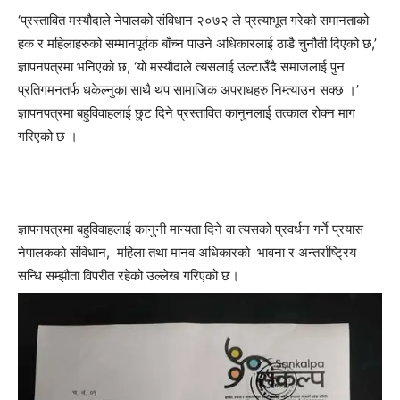
‘प्रस्तावित मस्यौदाले नेपालको संविधान २०७२ ले प्रत्याभूत गरेको समानताको
हक र महिलाहरुको सम्मानपूर्वक बाँच्न पाउने अधिकारलाई ठाडै चुनौती दिएको छ,’
ज्ञापनपत्रमा भनिएको छ, ‘यो मस्यौदाले त्यसलाई उल्टाउँदै समाजलाई पुन
प्रतिगमनतर्फ धकेल्नुका साथै थप सामाजिक अपराधहरु निम्त्याउन सक्छ ।’
ज्ञापनपत्रमा बहुविवाहलाई छुट दिने प्रस्तावित कानुनलाई तत्काल रोक्न माग
गरिएको छ ।
ज्ञापनपत्रमा बहुविवाहलाई कानुनी मान्यता दिने वा त्यसको प्रवर्धन गर्ने प्रयास
नेपालककाे संविधान, महिला तथा मानव अधिकारकाे भावना र अन्तर्राष्ट्रिय
सन्धि सम्झौता विपरीत रहेको उल्लेख गरिएको छ।