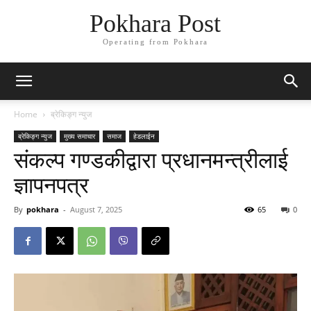
Pokhara Post
Operating from Pokhara
Home
ब्रेकिङ्ग न्युज
ब्रेकिङ्ग न्युज
मुख्य समाचार
समाज
हेडलाईन
संकल्प गण्डकीद्वारा प्रधानमन्त्रीलाई
ज्ञापनपत्र
By
pokhara
-
August 7, 2025
65
0