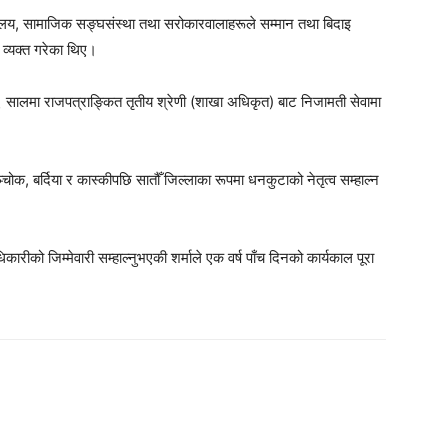
्यालय, सामाजिक सङ्घसंस्था तथा सरोकारवालाहरूले सम्मान तथा बिदाइ
व्यक्त गरेका थिए।
 सालमा राजपत्राङ्कित तृतीय श्रेणी (शाखा अधिकृत) बाट निजामती सेवामा
्चोक, बर्दिया र कास्कीपछि सातौँ जिल्लाका रूपमा धनकुटाको नेतृत्व सम्हाल्न
ीको जिम्मेवारी सम्हाल्नुभएकी शर्माले एक वर्ष पाँच दिनको कार्यकाल पूरा