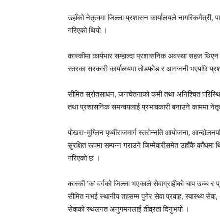
उहाँको नेतृत्वमा जिल्ला प्रशासन कार्यालयले नागरिकमैत्री, प
गरिएको थियो ।
कास्कीमा कार्यभार सम्हाल्दा प्रशासनिक अवस्था सहज थिए
स्तरका सरकारी कार्यालयमा तोडफोड र आगजनी भएपछि प्रशासन
सीमित स्रोतसाधन, जनचेतनाको कमी तथा अनिश्चित परिस्थितिका
तथा प्रशासनिक समन्वयलाई प्रभावकारी बनाउने काममा नेतृत्वद
पोखरा-मुग्लिन पृथ्वीराजमार्ग स्तरोन्नति आयोजना, आन्दोलनप
सुरक्षित रूपमा सम्पन्न गराउने जिम्मेवारीसमेत उहाँकै काँधमा थ
गरिएको छ ।
कास्की ‘क’ वर्गको जिल्ला भएकाले सेवाग्राहीको चाप उच्च र
सीमित नभई स्थानीय तहसम्म पुगेर सेवा प्रवाह, स्वास्थ्य सेवा,
सेवाको स्थलगत अनुगमनलाई तीव्रता दिनुभयो ।