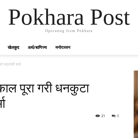
Pokhara Post
Operating from Pokhara
खेलकुद
अर्थ/बाणिज्य
मनोरञ्जन
रुद्रादेवी शर्मा
ाल पूरा गरी धनकुटा
मा
21
0