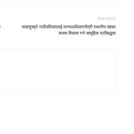
Next article
न
माछापुच्छ्रे गाउँपालिकालाई मानवअधिकारमैत्री स्थानीय तहका
रूपमा विकास गर्न सामूहिक प्रतिबद्धता