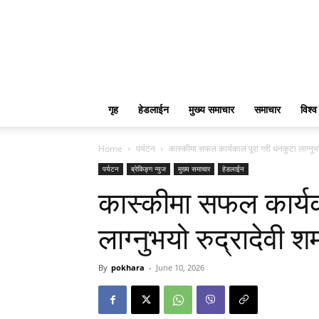
गृह
हेडलाईन
मुख्य समाचार
समाचार
विश्व
Home
पर्यटन
कास्कीमा सफल कार्यकाल पूरा गरी धनकुटा लाग्नुभयो 
पर्यटन
ब्रेकिङ्ग न्युज
मुख्य समाचार
हेडलाईन
कास्कीमा सफल कार्यक
लाग्नुभयो रुद्रादेवी शर्
By
pokhara
-
June 10, 2026