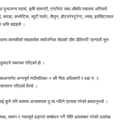
ा दुग्धजन्य पदार्थ, कृषि सामग्री, एग्रोभेट तथा औषधि पसलमा अनिवार्य
ी, कपडा, कस्मेटिक, ब्युटी पार्लर, सैलुन, होटलरेस्टुरेन्ट, ल्याब, इलेक्ट्रिकल
यान अघि बढाइयो ।
शनालय कास्कीको सहकार्यमा सार्वजनिक सेवाको ‘होम डेलिभरी’ प्रणाली सुरु
र्‍याउने व्यवस्था गरिएको हो ।
अन्तर्गत अन्नपूर्ण गाउँपालिका-१ की गीता अधिकारी र वडा नं. २
स्तान्तरण गरिएको थियो ।
राहीलाई कुनै पनि काममा अनावश्यक दुःख नदिने प्रयास गरेको बताउनुभयो ।
क्ष, समान र न्यायपूर्ण ढङ्गले सम्बोधन गर्ने नीति अवलम्बन गरेको उल्लेख