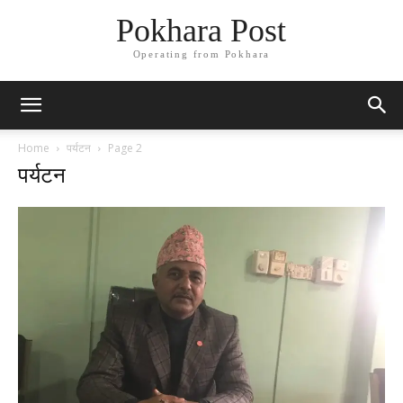
Pokhara Post
Operating from Pokhara
Home
पर्यटन
Page 2
पर्यटन