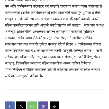
यस अघि कार्यक्रमको उद्घाटन गर्दे गण्डकी प्रदेशका सांसद प्रभा कोइराला ले
महिलाहरुको आर्थिक सशक्तिकरणको लागि सहकारीले महत्वपुर्ण भुमिका खेलेको
बताइन । महिलाको सवालमा प्रदेश सरकारले काम गरिरहेको बताउदै उनले
महिला शसक्तिकरणका लागि आफुले सक्दो सहयोग गर्ने बताइन ।संस्थाका अध्यक्ष
फणिन्द्र अधिकारीको अध्यक्षतामा सम्पन्न कार्यक्रममा सचिबको प्रतिबेदन
संसथाका सचिब जगत पौडेलले प्रस्तुत गरेका थिए भने आर्थिक प्रतिबेदन
संस्थाका कोषाध्यक्ष गायत्री कुवँरले प्रस्तुत गरेकी थिइन । कार्यक्रममा पोखरा
महानगरपालिका वडा नं ३ का सदस्यहरु लक्ष्मी पराजुली,जितेन्द्र कायस्थ , साबी
परियार,बाल मन्दिर महिला समुहका अध्यक्ष शारदा पौडेल,समाजसेबी बिष्णु शंकर
ख्वाउजु, क्रियाशिल पत्रकार महिला कास्कीका अध्यक्ष सरिता तिम्सिना
पगेनी,निर्बाचन समितिका संयोजक शिब जी कोइराला,संस्थाका उपाध्यक्ष नबराज
अधिकारी लगाएतले बोलेका थिए ।