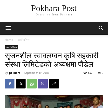
Pokhara Post
Operating from Pokhara
Home
अर्थ/बाणिज्य
अर्थ/बाणिज्य
सृजनशील स्वावलम्वन कृषि सहकारी
संस्था लिमिटेडको अध्यक्षमा पौडेल
By
pokhara
-
September 19, 2018
852
0