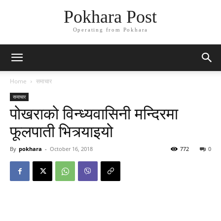
Pokhara Post
Operating from Pokhara
Home
समाचार
समाचार
पोखराको विन्ध्यवासिनी मन्दिरमा
फूलपाती भित्र्याइयो
By
pokhara
-
October 16, 2018
772
0