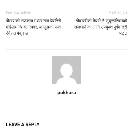
Previous article
Next article
पोखराको सडकमा मध्यरातमा बेवारिसे
गोदावरीको तेघरी नै सुदूरपश्चिमको
महिलामाथि बलात्कार, बाग्लुङका पन्त
राजधानीका लागि उपयुक्त पुर्वमन्त्री
रंगेहात पक्राउ
भट्ट
pokhara
LEAVE A REPLY