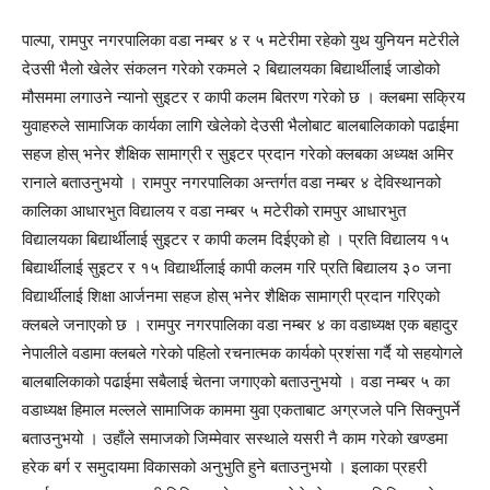
पाल्पा, रामपुर नगरपालिका वडा नम्बर ४ र ५ मटेरीमा रहेको युथ युनियन मटेरीले
देउसी भैलो खेलेर संकलन गरेको रकमले २ बिद्यालयका बिद्यार्थीलाई जाडोको
मौसममा लगाउने न्यानो सुइटर र कापी कलम बितरण गरेको छ । क्लबमा सक्रिय
युवाहरुले सामाजिक कार्यका लागि खेलेको देउसी भैलोबाट बालबालिकाको पढाईमा
सहज होस् भनेर शैक्षिक सामाग्री र सुइटर प्रदान गरेको क्लबका अध्यक्ष अमिर
रानाले बताउनुभयो । रामपुर नगरपालिका अन्तर्गत वडा नम्बर ४ देविस्थानको
कालिका आधारभुत विद्यालय र वडा नम्बर ५ मटेरीको रामपुर आधारभुत
विद्यालयका बिद्यार्थीलाई सुइटर र कापी कलम दिईएको हो । प्रति विद्यालय १५
बिद्यार्थीलाई सुइटर र १५ विद्यार्थीलाई कापी कलम गरि प्रति बिद्यालय ३० जना
विद्यार्थीलाई शिक्षा आर्जनमा सहज होस् भनेर शैक्षिक सामाग्री प्रदान गरिएको
क्लबले जनाएको छ । रामपुर नगरपालिका वडा नम्बर ४ का वडाध्यक्ष एक बहादुर
नेपालीले वडामा क्लबले गरेको पहिलो रचनात्मक कार्यको प्रशंसा गर्दै यो सहयोगले
बालबालिकाको पढाईमा सबैलाई चेतना जगाएको बताउनुभयो । वडा नम्बर ५ का
वडाध्यक्ष हिमाल मल्लले सामाजिक काममा युवा एकताबाट अग्रजले पनि सिक्नुपर्ने
बताउनुभयो । उहाँले समाजको जिम्मेवार सस्थाले यसरी नै काम गरेको खण्डमा
हरेक बर्ग र समुदायमा विकासको अनुभुति हुने बताउनुभयो । इलाका प्रहरी