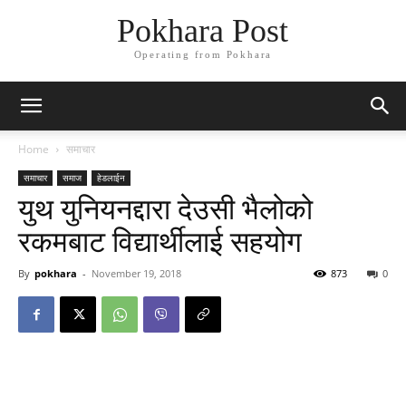
Pokhara Post
Operating from Pokhara
Home
समाचार
समाचार
समाज
हेडलाईन
युथ युनियनद्दारा देउसी भैलोको
रकमबाट विद्यार्थीलाई सहयोग
By
pokhara
-
November 19, 2018
873
0