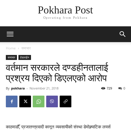
Pokhara Post
Operating from Pokhara
Home
समाचार
समाचार
हेडलाईन
वर्तमान सरकारले दण्डहीनतालाई
प्रश्रय दिएको डिएलएको आरोप
By
pokhara
-
November 21, 2018
729
0
काठमाडौँ, प्रजातन्त्रवादी कानून व्यवसायीको संस्था डेमोक्र्याटिक लयर्स