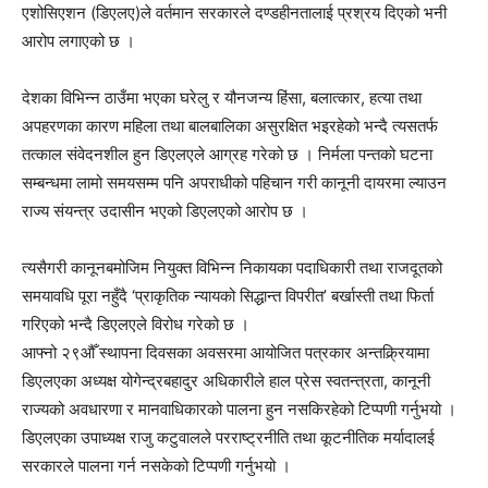
एशोसिएशन (डिएलए)ले वर्तमान सरकारले दण्डहीनतालाई प्रश्रय दिएको भनी
आरोप लगाएको छ ।
देशका विभिन्न ठाउँमा भएका घरेलु र यौनजन्य हिंसा, बलात्कार, हत्या तथा
अपहरणका कारण महिला तथा बालबालिका असुरक्षित भइरहेको भन्दै त्यसतर्फ
तत्काल संवेदनशील हुन डिएलएले आग्रह गरेको छ । निर्मला पन्तको घटना
सम्बन्धमा लामो समयसम्म पनि अपराधीको पहिचान गरी कानूनी दायरमा ल्याउन
राज्य संयन्त्र उदासीन भएको डिएलएको आरोप छ ।
त्यसैगरी कानूनबमोजिम नियुक्त विभिन्न निकायका पदाधिकारी तथा राजदूतको
समयावधि पूरा नहुँदै ‘प्राकृतिक न्यायको सिद्धान्त विपरीत’ बर्खास्ती तथा फिर्ता
गरिएको भन्दै डिएलएले विरोध गरेको छ ।
आफ्नो २९औँ स्थापना दिवसका अवसरमा आयोजित पत्रकार अन्तक्र्रियामा
डिएलएका अध्यक्ष योगेन्द्रबहादुर अधिकारीले हाल प्रेस स्वतन्त्रता, कानूनी
राज्यको अवधारणा र मानवाधिकारको पालना हुन नसकिरहेको टिप्पणी गर्नुभयो ।
डिएलएका उपाध्यक्ष राजु कटुवालले परराष्ट्रनीति तथा कूटनीतिक मर्यादालई
सरकारले पालना गर्न नसकेको टिप्पणी गर्नुभयो ।