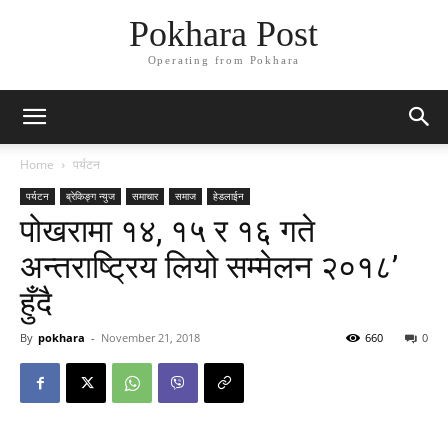
Pokhara Post
Operating from Pokhara
Home
पर्यटन
पर्यटन
ब्रेकिङ्ग न्युज
समाचार
समाज
हेडलाईन
पोखरामा १४, १५ र १६ गते
अन्तराष्ट्रिय लियो सम्मेलन २०१८’
हुँदै
By
pokhara
-
November 21, 2018
660
0