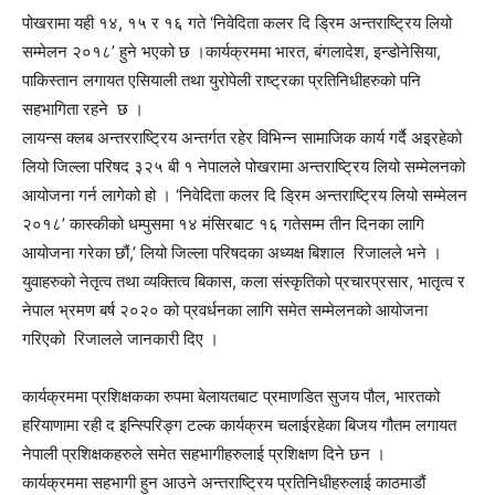
पोखरामा यही १४, १५ र १६ गते ‘निवेदिता कलर दि ड्रिम अन्तराष्ट्रिय लियो
सम्मेलन २०१८’ हुने भएको छ ।कार्यक्रममा भारत, बंगलादेश, इन्डोनेसिया,
पाकिस्तान लगायत एसियाली तथा युरोपेली राष्ट्रका प्रतिनिधीहरुको पनि
सहभागिता रहने छ ।
लायन्स क्लब अन्तरराष्ट्रिय अन्तर्गत रहेर विभिन्न सामाजिक कार्य गर्दै अइरहेको
लियो जिल्ला परिषद ३२५ बी १ नेपालले पोखरामा अन्तराष्ट्रिय लियो सम्मेलनको
आयोजना गर्न लागेको हो । ‘निवेदिता कलर दि ड्रिम अन्तराष्ट्रिय लियो सम्मेलन
२०१८’ कास्कीको धम्पुसमा १४ मंसिरबाट १६ गतेसम्म तीन दिनका लागि
आयोजना गरेका छौं,’ लियो जिल्ला परिषदका अध्यक्ष बिशाल रिजालले भने ।
युवाहरुको नेतृत्व तथा व्यक्तित्व बिकास, कला संस्कृतिको प्रचारप्रसार, भातृत्व र
नेपाल भ्रमण बर्ष २०२० को प्रवर्धनका लागि समेत सम्मेलनको आयोजना
गरिएको रिजालले जानकारी दिए ।
कार्यक्रममा प्रशिक्षकका रुपमा बेलायतबाट प्रमाणडित सुजय पौल, भारतको
हरियाणामा रही द इन्स्पिरिङ्ग टल्क कार्यक्रम चलाईरहेका बिजय गौतम लगायत
नेपाली प्रशिक्षकहरुले समेत सहभागीहरुलाई प्रशिक्षण दिने छन ।
कार्यक्रममा सहभागी हुन आउने अन्तराष्ट्रिय प्रतिनिधीहरुलाई काठमाडौं