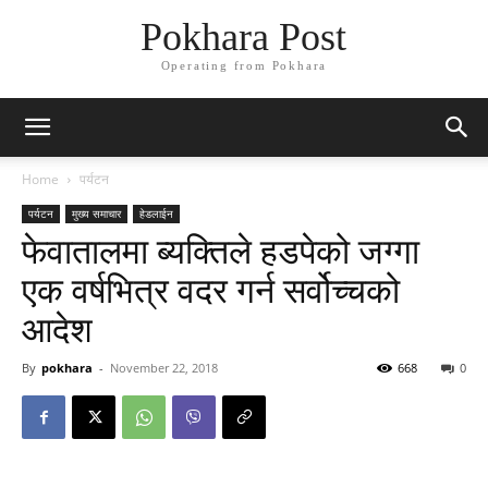
Pokhara Post
Operating from Pokhara
Home
पर्यटन
पर्यटन
मुख्य समाचार
हेडलाईन
फेवातालमा ब्यक्तिले हडपेको जग्गा
एक वर्षभित्र वदर गर्न सर्वोच्चको
आदेश
By
pokhara
-
November 22, 2018
668
0