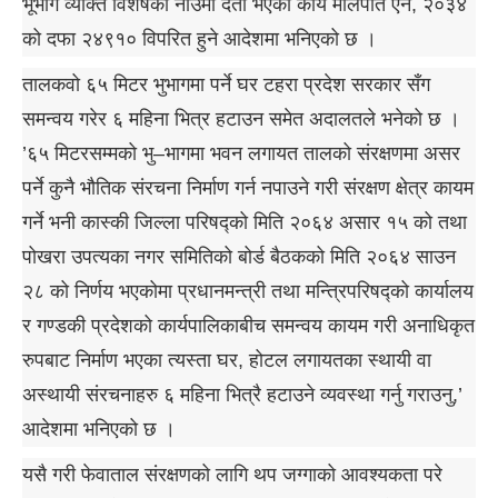
भूभाग व्यक्ति विशेषको नाउँमा दर्ता भएको कार्य मालपोत ऐन, २०३४
को दफा २४९१० विपरित हुने आदेशमा भनिएको छ ।
तालकवो ६५ मिटर भुभागमा पर्ने घर टहरा प्रदेश सरकार सँग
समन्वय गरेर ६ महिना भित्र हटाउन समेत अदालतले भनेको छ ।
’६५ मिटरसम्मको भु–भागमा भवन लगायत तालको संरक्षणमा असर
पर्ने कुनै भौतिक संरचना निर्माण गर्न नपाउने गरी संरक्षण क्षेत्र कायम
गर्ने भनी कास्की जिल्ला परिषद्को मिति २०६४ असार १५ को तथा
पोखरा उपत्यका नगर समितिको बोर्ड बैठकको मिति २०६४ साउन
२८ को निर्णय भएकोमा प्रधानमन्त्री तथा मन्त्रिपरिषद्को कार्यालय
र गण्डकी प्रदेशको कार्यपालिकाबीच समन्वय कायम गरी अनाधिकृत
रुपबाट निर्माण भएका त्यस्ता घर, होटल लगायतका स्थायी वा
अस्थायी संरचनाहरु ६ महिना भित्रै हटाउने व्यवस्था गर्नु गराउनु,’
आदेशमा भनिएको छ ।
यसै गरी फेवाताल संरक्षणको लागि थप जग्गाको आवश्यकता परे