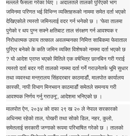
मल्लले फैसला गरेका थिए । अदालतले तालको पुरिएको भाग
जमिनमा परिणत भई विभिन्न व्यक्तिहरूको नाममा समेत दर्ता भएको
देखिएकोले त्यस्तो जमिनलाई वदर गर्न भनेको छ । ’फेवा तालमा
पुगेको र थप पुग्न सक्ने क्षतिबाट ताल संरक्षण गर्न आवश्यक र
निरोधात्मक उपाय तत्काल अवलम्बनका निमित्त साबिकमा फेवाताल
पुरिएर बनेको के कति जमिन व्यक्ति विशेषको नाममा दर्ता भएको छ
? यो आदेश प्राप्त भएको मितिले एक वर्षभित्र छानबिन गरी गराई
त्यस्तो दर्ता बदर गरी तालको नाममा दर्ता गर्ने गराउनेतर्फ भूमि सुधार
तथा व्यवस्था मन्त्रालय सिंहदरबार काठमाडौं, मालपोत कार्यालय
कास्की, नापी विभाग मिनभवन काठमाडौं समेतले समन्वय गरी
आवश्यक निर्णय गर्नु गराउनू’, आदेशमा भनिएको छ ।
मालपोत ऐन, २०३४ को दफा २९ ख २० ले नेपाल सरकारको
अधिनमा रहेको ताल, पोखरी तथा सोको डिल, नहर, कुलो,
समेतलाई सरकारी जग्गाको रूपमा परिभाषित गरेको छ । तालको