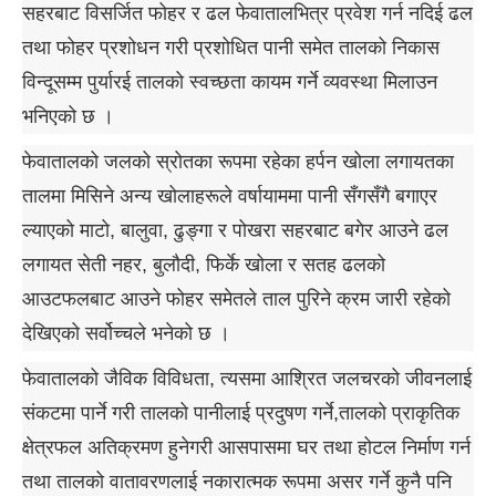
सहरबाट विसर्जित फोहर र ढल फेवातालभित्र प्रवेश गर्न नदिई ढल
तथा फोहर प्रशोधन गरी प्रशोधित पानी समेत तालको निकास
विन्दूसम्म पुर्यारई तालको स्वच्छता कायम गर्ने व्यवस्था मिलाउन
भनिएको छ ।
फेवातालको जलको स्रोतका रूपमा रहेका हर्पन खोला लगायतका
तालमा मिसिने अन्य खोलाहरूले वर्षायाममा पानी सँगसँगै बगाएर
ल्याएको माटो, बालुवा, ढुङ्गा र पोखरा सहरबाट बगेर आउने ढल
लगायत सेती नहर, बुलौदी, फिर्के खोला र सतह ढलको
आउटफलबाट आउने फोहर समेतले ताल पुरिने क्रम जारी रहेको
देखिएको सर्वोच्चले भनेको छ ।
फेवातालको जैविक विविधता, त्यसमा आश्रित जलचरको जीवनलाई
संकटमा पार्ने गरी तालको पानीलाई प्रदुषण गर्ने,तालको प्राकृतिक
क्षेत्रफल अतिक्रमण हुनेगरी आसपासमा घर तथा होटल निर्माण गर्न
तथा तालको वातावरणलाई नकारात्मक रूपमा असर गर्ने कुनै पनि