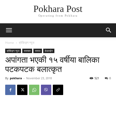
Pokhara Post
Operating from Pokhara
Home
ब्रेकिङ्ग न्युज
ब्रेकिङ्ग न्युज
समाचार
समाज
हेडलाईन
अपांगता भएकी १५ वर्षीया बालिका
पटकपटक बलात्कृत
By
pokhara
-
November 23, 2018
521
0