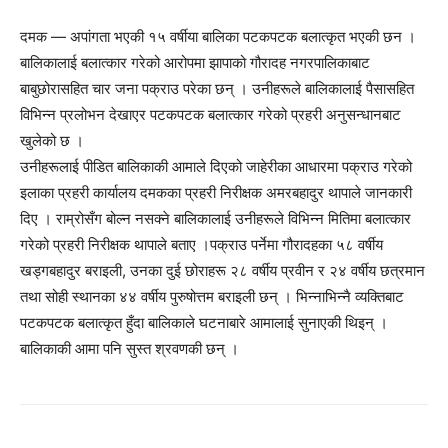
दमक — अपांगता भएकी १५ वर्षीया बालिका पटकपटक बलात्कृत भएकी छन ।
बालिकालाई बलात्कार गरेको आरोपमा झापाको गौरादह नगरपालिकाबाट
बाबुछोरासहित चार जना पक्राउ परेका छन् । उनीहरूले बालिकालाई पैसासहित
विभिन्न प्रलोभन देखाएर पटकपटक बलात्कार गरेको प्रहरी अनुसन्धानबाट
खुलेको छ ।
उनीहरूलाई पीडित बालिकाकी आमाले दिएको जाहेरीका आधारमा पक्राउ गरेको
इलाका प्रहरी कार्यालय दमकका प्रहरी निरीक्षक अमरबहादुर थापाले जानकारी
दिए । राम्रोसँग बोल्न नसक्ने बालिकालाई उनीहरूले विभिन्न मितिमा बलात्कार
गरेको प्रहरी निरीक्षक थापाले बताए ।पक्राउ पर्नेमा गौरादहका ५८ वर्षीय
खड्गबहादुर बराइली, उनका दुई छोराहरू २८ वर्षीय प्रवीन र २४ वर्षीय छत्रमान
तथा सोही स्थानका ४४ वर्षीय पुरुषोत्तम बराइली छन् । भिन्नाभिन्नै व्यक्तिबाट
पटकपटक बलात्कृत हुँदा बालिकाले घटनाबारे आमालाई सुनाएकी थिइन् ।
बालिकाकी आमा पनि सुस्त श्रवणकी छन् ।