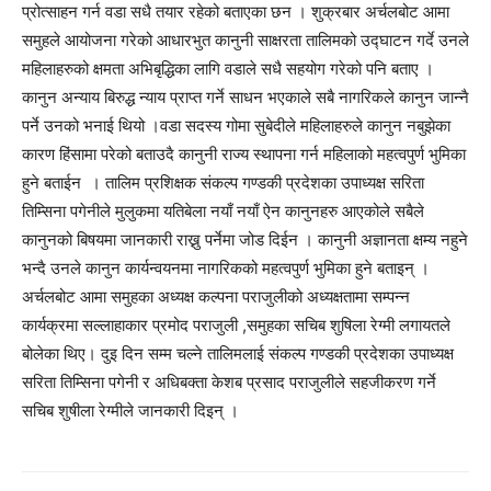
प्रोत्साहन गर्न वडा सधै तयार रहेको बताएका छन । शुक्रबार अर्चलबोट आमा
समुहले आयोजना गरेको आधारभुत कानुनी साक्षरता तालिमको उद्घाटन गर्दे उनले
महिलाहरुको क्षमता अभिबृद्धिका लागि वडाले सधै सहयोग गरेको पनि बताए ।
कानुन अन्याय बिरुद्ध न्याय प्राप्त गर्ने साधन भएकाले सबै नागरिकले कानुन जान्नै
पर्ने उनको भनाई थियो ।वडा सदस्य गोमा सुबेदीले महिलाहरुले कानुन नबुझेका
कारण हिंसामा परेको बताउदै कानुनी राज्य स्थापना गर्न महिलाको महत्वपुर्ण भुमिका
हुने बताईन । तालिम प्रशिक्षक संकल्प गण्डकी प्रदेशका उपाध्यक्ष सरिता
तिम्सिना पगेनीले मुलुकमा यतिबेला नयाँ नयाँ ऐन कानुनहरु आएकोले सबैले
कानुनको बिषयमा जानकारी राख्नु पर्नेमा जोड दिईन । कानुनी अज्ञानता क्षम्य नहुने
भन्दै उनले कानुन कार्यन्वयनमा नागरिकको महत्वपुर्ण भुमिका हुने बताइन् ।
अर्चलबोट आमा समुहका अध्यक्ष कल्पना पराजुलीको अध्यक्षतामा सम्पन्न
कार्यक्रमा सल्लाहाकार प्रमोद पराजुली ,समुहका सचिब शुषिला रेग्मी लगायतले
बोलेका थिए। दुइ दिन सम्म चल्ने तालिमलाई संकल्प गण्डकी प्रदेशका उपाध्यक्ष
सरिता तिम्सिना पगेनी र अधिबक्ता केशब प्रसाद पराजुलीले सहजीकरण गर्ने
सचिब शुषीला रेग्मीले जानकारी दिइन् ।