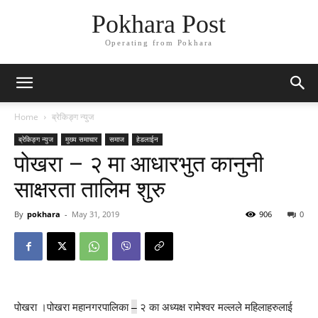
Pokhara Post
Operating from Pokhara
Home
ब्रेकिङ्ग न्युज
ब्रेकिङ्ग न्युज
मुख्य समाचार
समाज
हेडलाईन
पोखरा – २ मा आधारभुत कानुनी
साक्षरता तालिम शुरु
By
pokhara
-
May 31, 2019
906
0
–
पोखरा ।पोखरा महानगरपालिका
२ का अध्यक्ष रामेश्वर मल्लले महिलाहरुलाई