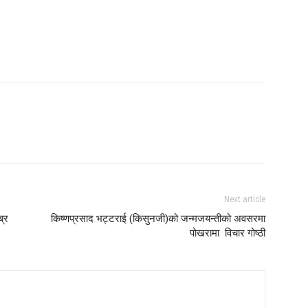
Next article
ब्र
किष्णप्रसाद भट्टराई (किसुनजी)को जन्मजयन्तीको अवसरमा
पोखरामा विचार गोष्ठी