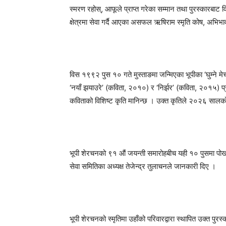
स्मरण रहोस्, आफूले प्राप्त गरेका सम्मान तथा पुरस्कारबाट व
क्षेत्रमा सेवा गर्दै आएका असफल ऋषिराम स्मृति कोष, अभिभावक
विस १९९२ पुस १० गते मुस्ताङमा जन्मिएका भूपीका ‘घुम्ने म
‘नयाँ झयाउरे’ (कविता, २०१०) र ‘निर्झर’ (कविता, २०१५) प्
कविताको विशिष्ट कृति मानिन्छ । उक्त कृतिले २०२६ सालको
भूपी शेरचनको ९१ औं जयन्ती समारोहबीच यही १० पुसमा पो
सेवा समितिका अध्यक्ष तेजेन्द्र तुलाचनले जानकारी दिए ।
भूपी शेरचनको स्मृतिमा उहाँको परिवारद्वारा स्थापित उक्त पुर