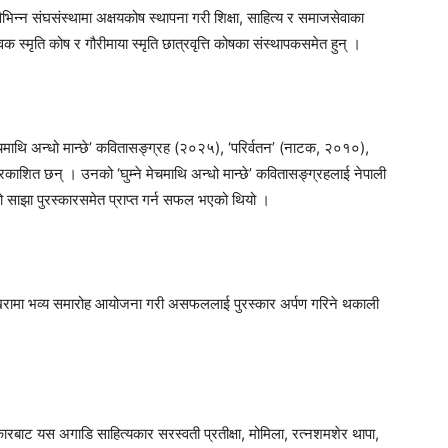
िभिन्न संघसंस्थामा अक्षयकोष स्थापना गरी शिक्षा, साहित्य र समाजसेवाका
 स्मृति कोष र गौरीमाया स्मृति छात्रवृत्ति कोषका संस्थापकसमेत हुन् ।
ेचमाथि अन्धो मान्छे’ कवितासङ्ग्रह (२०२५), ‘परिर्वतन’ (नाटक, २०१०),
रकाशित छन् । उनको ‘घुम्ने मेचमाथि अन्धो मान्छे’ कवितासङ्ग्रहलाई नेपाली
 साझा पुरस्कारसमेत प्राप्त गर्न सफल भएको थियो ।
खरामा भव्य समारोह आयोजना गरी असफललाई पुरस्कार अर्पण गरिने थकाली
स्कारबाट यस अगाडि साहित्यकार सरस्वती प्रतीक्षा, मोमिला, रत्नशमशेर थापा,