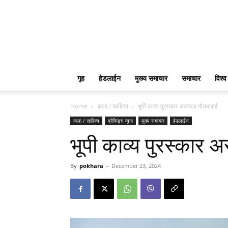
गृह
हेडलाईन
मुख्य समाचार
समाचार
विश्व
Home
कला / साहित्य
भूपी काव्य पुरस्कार असफल गौतमलाई
कला / साहित्य
ब्रेकिङ्ग न्युज
मुख्य समाचार
हेडलाईन
भूपी काव्य पुरस्का
By
pokhara
-
December 23, 2024