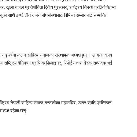
ार, खुला गजल प्रतियोगिता द्वितीय पुरस्कार, राष्ट्रिय निबन्ध प्रतियोगितामा
हुनुका साथै झण्डै तीन दर्जन संघसंस्थाबाट विभिन्न सम्मानबाट सम्मानित
नी सङ्घर्षमा कलम साहित्य समाजका संस्थापक अध्यक्ष हुन् । लायन्स क्लब
ाज राष्ट्रिय दैनिकमा ग्राफिक डिजाइनर, रिपोर्टर तथा डेस्क सम्पादक भई
ट्रिय नेपाली साहित्य समाज गण्डकीका महासचिव, डागर स्मृति प्रतिष्ठान
ाध्यक्ष रहेका छन् ।