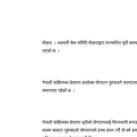
पोखरा । थकाली सेवा समिति पोखराद्वारा सञ्चालित भूपी का
भएको छ ।
नेपाली साहित्यका क्षेत्रमा उल्लेख्य योगदान पु¥याउने स्रष्ट
ताम्रपत्र रहेको छ ।
नेपाली साहित्यका क्षेत्रमा भूपीको योगदानलाई चिरस्थायी बन
कलम चलाएर पु¥याएको योगदानको उच्च कदर गर्दै यो वर्ष 