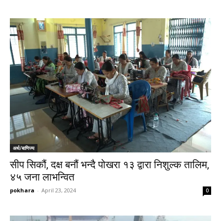
अर्थ/बाणिज्य
सीप सिकौं, दक्ष बनौं भन्दै पोखरा १३ द्वारा निशुल्क तालिम,
४५ जना लाभन्वित
pokhara
-
April 23, 2024
0