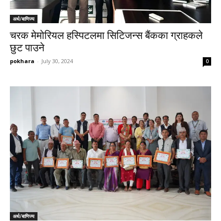
अर्थ/बाणिज्य
चरक मेमोरियल हस्पिटलमा सिटिजन्स बैंकका ग्राहकले
छुट पाउने
pokhara
-
July 30, 2024
0
अर्थ/बाणिज्य