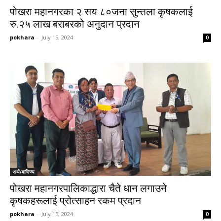
पोखरा महानगरका २ सय ८०जना सुन्तला कृषकलाई
रु.२५ लाख बराबरको अनुदान प्रदान
pokhara
-
July 15, 2024
0
अर्थ/बाणिज्य
पोखरा महानगरपालिकाद्धारा चैते धान लगाउने
कृषकहरूलाई प्रोत्साहन रकम प्रदान
pokhara
-
July 15, 2024
0