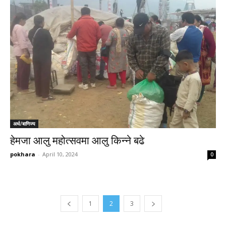
अर्थ/बाणिज्य
हेमजा आलु महोत्सवमा आलु किन्ने बढे
pokhara
-
April 10, 2024
0
1
2
3