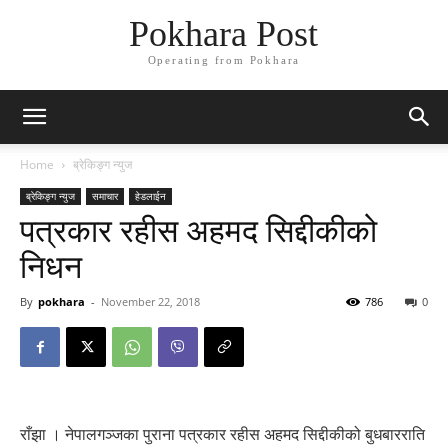
Pokhara Post
Operating from Pokhara
Home
ब्रेकिङ्ग न्युज
ब्रेकिङ्ग न्युज
समाचार
हेडलाईन
पत्रकार रहीस अहमद सिद्दीकीको
निधन
By
pokhara
-
November 22, 2018
786
0
राँझा । नेपालगञ्जका पुराना पत्रकार रहीस अहमद सिद्दीकीको बुधबारराति