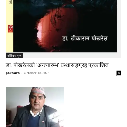
ब्रेकिङ्ग न्युज
डा. पोखरेलको ‘अन्त्यारम्भ’ कथासङ्ग्रह प्रकाशित
pokhara
-
October 10, 2025
0