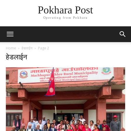
Pokhara Post
Operating from Pokhara
Home
हेडलाईन
Page 2
हेडलाईन