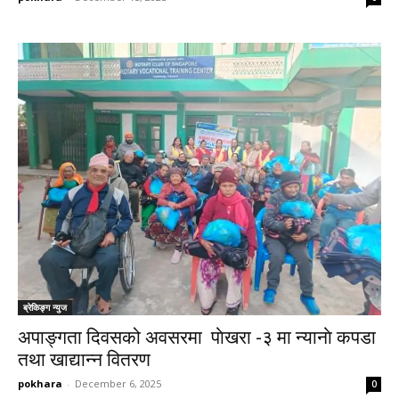
ब्रेकिङ्ग न्युज
अपाङ्गता दिवसको अवसरमा पाेखरा -३ मा न्यानाे कपडा
तथा खाद्यान्न वितरण
pokhara
-
December 6, 2025
0