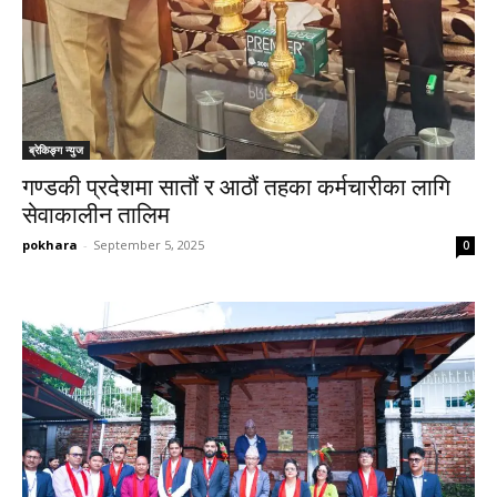
ब्रेकिङ्ग न्युज
गण्डकी प्रदेशमा सातौं र आठौं तहका कर्मचारीका लागि
सेवाकालीन तालिम
pokhara
-
September 5, 2025
0