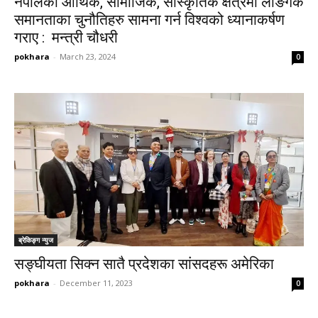
नेपालको आर्थिक, सामाजिक, सांस्कृतिक क्षेत्रमा लैङिगक
समानताका चुनौतिहरु सामना गर्न विश्वको ध्यानाकर्षण
गराए : मन्त्री चौधरी
pokhara
-
March 23, 2024
0
ब्रेकिङ्ग न्युज
सङ्घीयता सिक्न सातै प्रदेशका सांसदहरू अमेरिका
pokhara
-
December 11, 2023
0