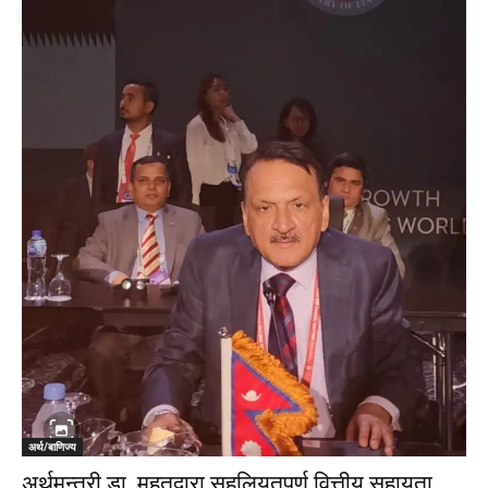
अर्थ/बाणिज्य
अर्थमन्त्री डा. महतद्वारा सहुलियतपूर्ण वित्तीय सहायता