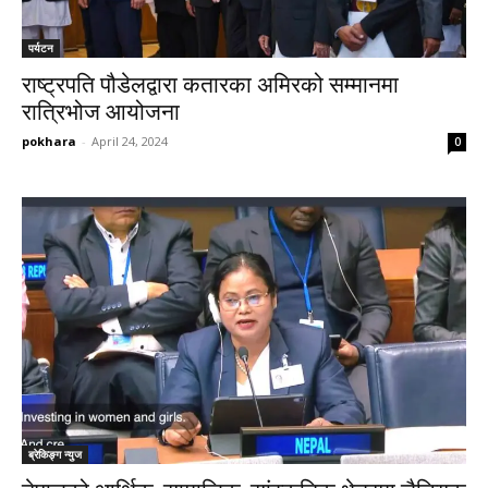
पर्यटन
राष्ट्रपति पौडेलद्वारा कतारका अमिरको सम्मानमा
रात्रिभोज आयोजना
pokhara
-
April 24, 2024
0
ब्रेकिङ्ग न्युज