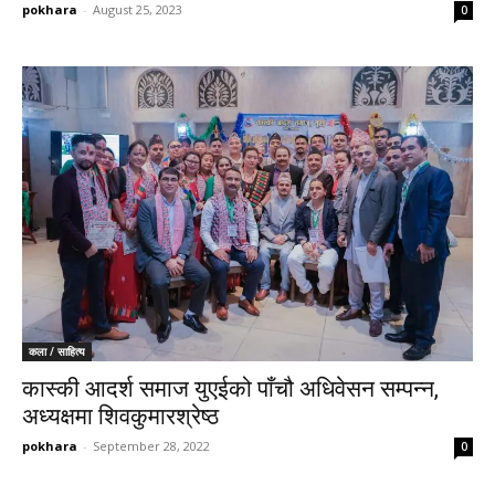
pokhara
-
August 25, 2023
0
कला / साहित्य
कास्की आदर्श समाज युएईको पाँचौ अधिवेसन सम्पन्न,
अध्यक्षमा शिवकुमारश्रेष्ठ
pokhara
-
September 28, 2022
0