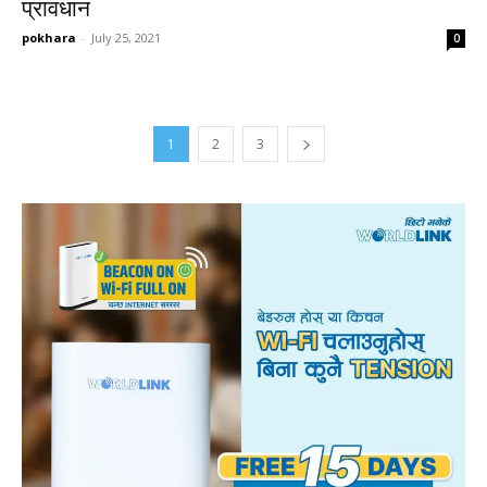
प्रावधान
pokhara
-
July 25, 2021
0
1
2
3