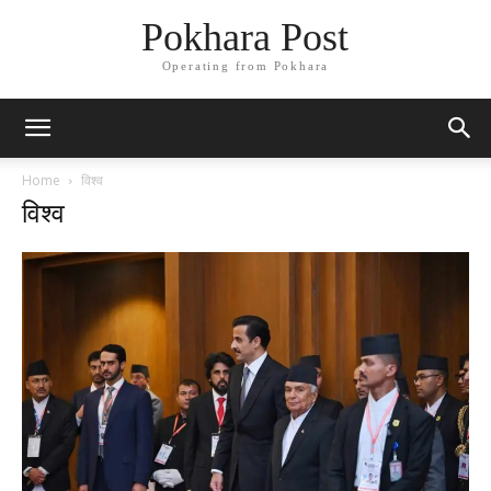
Pokhara Post
Operating from Pokhara
Home
विश्व
विश्व