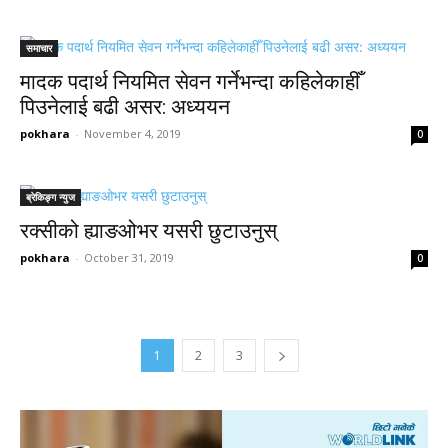
समाचार
मादक पदार्थ नियमित सेवन गर्नेभन्दा कहिलेकाहीँ
पिउनेलाई बढी असर: अध्ययन
pokhara
-
November 4, 2019
0
ब्रेकिङ्ग न्युज
रक्सीको ह्याङओभर यसरी छुटाउनुस्
pokhara
-
October 31, 2019
0
1
2
3