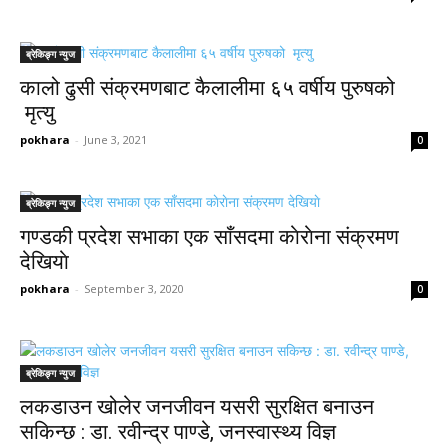
ब्रेकिङ्ग न्युज
कालो ढुसी संक्रमणबाट कैलालीमा ६५ वर्षीय पुरुषको
मृत्यु
pokhara
-
June 3, 2021
0
ब्रेकिङ्ग न्युज
गण्डकी प्रदेश सभाका एक साँसदमा काेराेना संक्रमण
देखियाे
pokhara
-
September 3, 2020
0
ब्रेकिङ्ग न्युज
लकडाउन खोलेर जनजीवन यसरी सुरक्षित बनाउन
सकिन्छ : डा. रवीन्द्र पाण्डे, जनस्वास्थ्य विज्ञ