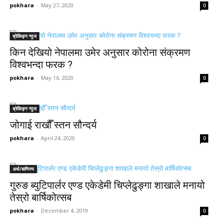
pokhara
-
May 27, 2020
0
ब्रेकिङ्ग न्युज
किन देखियो नेपालमा उमेर अनुसार कोरोना संक्रमण
विश्वभन्दा फरक ?
pokhara
-
May 16, 2020
0
ब्रेकिङ्ग न्युज
जोगाई राखौँ स्तन सौन्दर्य
pokhara
-
April 24, 2020
0
अर्थ/बाणिज्य
गुरुङ ब्युटिपार्लर एण्ड एकेडेमी चिप्लेढुङ्गा शाखाले मनायो
तेस्रो बार्षिकोत्सब
pokhara
-
December 4, 2019
0