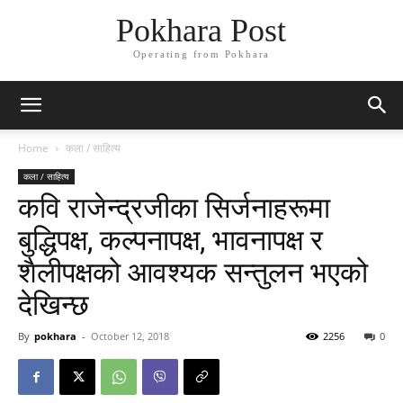
Pokhara Post
Operating from Pokhara
Home
कला / साहित्य
कला / साहित्य
कवि राजेन्द्रजीका सिर्जनाहरूमा
बुद्धिपक्ष, कल्पनापक्ष, भावनापक्ष र
शैलीपक्षको आवश्यक सन्तुलन भएको
देखिन्छ
By
pokhara
-
October 12, 2018
2256
0