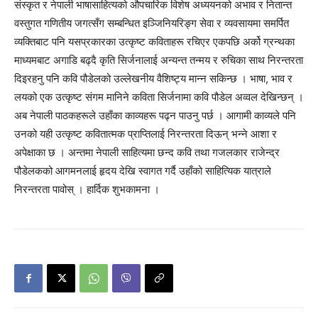
संस्कृत र नेपाली भाषासाहित्यको औपचारिक विशेष अध्ययनको अभाव र नितान्त
वस्तुगत गणितीय जगत्सँग सम्बन्धित इञ्जिनियरिङ्ग सेवा र व्यवसायमा समर्पित
व्यक्तिबाट पनि यसप्रकारका उत्कृष्ट कविताहरू रचिएर एकपछि अर्को ग्रन्थका
माध्यमबाट अगाडि बढ्दै कृति सिर्जनालाई अन्यन्त तन्मय र रुचिका साथ निरन्तरता
दिइरहनु पनि कवि पौडेलको उल्लेखनीय वैशिष्ट्य मान्न सकिन्छ । भाषा, भाव र
लयको एक उत्कृष्ट संगम मानिने कविता सिर्जनामा कवि पौडेल अव्वल देखिन्छन् ।
अब नेपाली पाठकहरूले उहाँका काव्यहरू पढ्न पाउनु पर्छ । आगामी काव्यले पनि
उनको यही उत्कृष्ट कवितात्मक प्राप्तिलाई निरन्तरता दिऊन् भन्ने आशा र
अपेक्षाका छ । अन्तमा नेपाली साहित्यमा छन्द कवि तथा गजलकार राजेन्द्र
पौडेलकको आगमनलाई हृदय देखि स्वागत गर्दै उहाँको साहित्यिक यात्राले
निरन्तरता पावोस् । हार्दिक शुभकामना ।