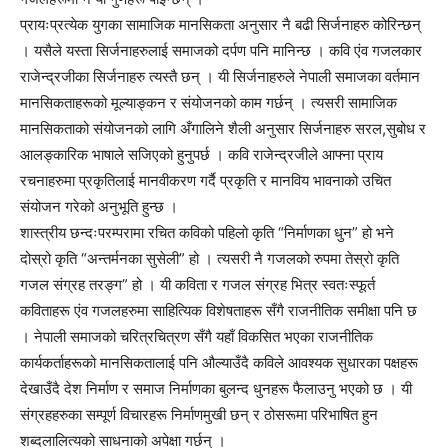
प्रायःप्रत्येक युगका सामाजिक मानसिकता अनुसार नै बढी सिर्जनाहरु कोरिन्छन्
। यसैले यस्ता सिर्जनाहरुलाई समाजको दर्पण पनि मानिन्छ । कवि एंव गजलकार
राजेन्द्रजीका सिर्जनाहरु त्यस्तै छन् । यी सिर्जनाहरुले नेपाली समाजका वर्तमान
मानसिकताहरूको मूल्याङ्कन र संयोजनको काम गर्छन् । त्यसरी सामाजिक
मानसिकताको संयोजनको लागि अँगालिने शैली अनुसार सिर्जनाहरु सरल,सुबोध र
आलङ्कारिक भाषाले सजिएको हुनुपर्छ । कवि राजेन्द्रजीले आफ्ना प्राय
रचनाहरुमा प्रकृतिलाई मानवीकरण गर्दै प्रकृति र मानविय भावनाको उचित
संयोजन गरेको अनुभूति हुन्छ ।
शास्त्रीय छन्दःपरम्परामा रचित कविको पहिलो कृति “निर्माणका धुन” हो भने
दोस्रो कृति “अन्तर्मनका सुसेली” हो । त्यसरी नै गजलको रुपमा तेस्रो कृति
गजल संग्रह तरङ्ग” हो । यी कविता र गजल संग्रह भित्र स्वतःस्फूर्त
कविताहरू एंव गजलहरुमा साहित्यिक विशेषताहरू सँगै राजनीतिक समीक्षा पनि छ
। नेपाली समाजको चरित्रचित्रण सँगै यहाँ विकसित भएका राजनीतिक
कार्यकर्ताहरूको मानसिकतालाई पनि औल्याउँदै कविले आवश्यक सुधारका पक्षहरू
देखाउँदै देश निर्माण र समाज निर्माणका बुलन्द धुनहरू फैलाउनु भएको छ । यी
संग्रहहरुका सम्पूर्ण विचारहरू निर्माणमुखी छन् र ठोसरूमा परिभाषित हुन
शब्दलालित्यको साधनाको अपेक्षा गर्छन् ।