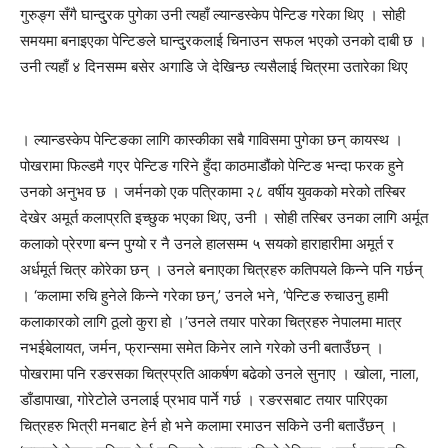
गुरुङ्ग सँगै घान्दु्रक पुगेका उनी त्यहाँ ल्यान्डस्केप पेन्टिङ गरेका थिए । सोही
समयमा बनाइएका पेन्टिङले घान्दु्रकलाई चिनाउन सफल भएको उनको दाबी छ ।
उनी त्यहाँ ४ दिनसम्म बसेर अगाडि जे देखिन्छ त्यसैलाई चित्रमा उतारेका थिए
। ल्यान्डस्केप पेन्टिङका लागि कास्कीका सबै गाविसमा पुगेका छन् कायस्थ ।
पोखरामा फिल्डमै गएर पेन्टिङ गरिने हुँदा काठमाडौंको पेन्टिङ भन्दा फरक हुने
उनको अनुभव छ । जर्मनको एक पत्रिकामा २८ वर्षीय युवकको मरेको तस्बिर
देखेर अमूर्त कलाप्रति इच्छुक भएका थिए, उनी । सोही तस्बिर उनका लागि अर्मूत
कलाको प्रेरणा बन्न पुग्यो र नै उनले हालसम्म ५ सयको हाराहारीमा अमूर्त र
अर्धमूर्त चित्र कोरेका छन् । उनले बनाएका चित्रहरु कतिपयले किन्ने पनि गर्छन्
। ‘कलामा रुचि हुनेले किन्ने गरेका छन्,’ उनले भने, ‘पेन्टिङ रुचाउनु हामी
कलाकारको लागि ठूलो कुरा हो ।’उनले तयार पारेका चित्रहरु नेपालमा मात्र
नभईबेलायत, जर्मन, फ्रान्समा समेत किनेर लाने गरेको उनी बताउँछन् ।
पोखरामा पनि रङरसका चित्रप्रति आकर्षण बढेको उनले सुनाए । खोला, नाला,
डाँडापाखा, गोरेटोले उनलाई प्रभाव पार्ने गर्छ । रङरसबाट तयार पारिएका
चित्रहरु भित्री मनबाट हेर्न हो भने कलामा रमाउन सकिने उनी बताउँछन् ।