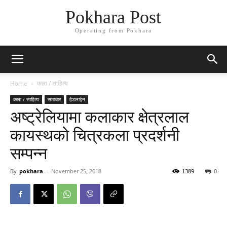
Pokhara Post
Operating from Pokhara
Home
कला / साहित्य
कला / साहित्य
समाचार
हेडलाईन
अष्ट्रेलियामा कलाकार क्षेत्रलाल
कायस्थको चित्रकला प्रदर्शनी
सम्पन्न
By
pokhara
-
November 25, 2018
1389
0